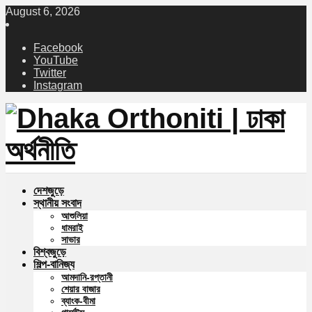
August 6, 2026
Facebook
YouTube
Twitter
Instagram
দেশজুড়ে
স্থানীয় সংবাদ
আশুলিয়া
ধামরাই
সাভার
বিশ্বজুড়ে
শিল্প-বানিজ্য
আমদানি-রপ্তানী
শেয়ার বাজার
ব্যাংক-বীমা