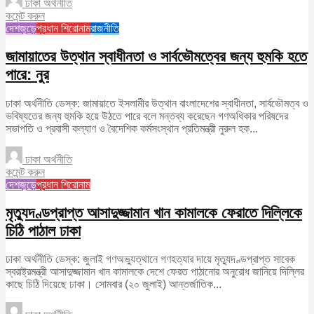
ঢাকা অর্থনীতি
কমেন্ট করুন
দেশজুড়ে
প্রধান শিরোনাম
রাজনীতি
জামায়াতের উত্থান স্বাধীনতা ও সার্বভৌমত্বের জন্য হুমকি হতে
পারে: নুর
ঢাকা অর্থনীতি ডেস্ক: জামায়াতে ইসলামীর উত্থান বাংলাদেশের স্বাধীনতা, সার্বভৌমত্ব ও
ভবিষ্যতের জন্য হুমকি হয়ে উঠতে পারে বলে মন্তব্য করেছেন গণঅধিকার পরিষদের
সভাপতি ও প্রবাসী কল্যাণ ও বৈদেশিক কর্মসংস্থান প্রতিমন্ত্রী নুরুল হক...
ঢাকা অর্থনীতি
কমেন্ট করুন
দেশজুড়ে
প্রধান শিরোনাম
মৃত্যুদণ্ডপ্রাপ্ত আসাদুজ্জামান খান কামালকে ফেরাতে দিল্লিকে
চিঠি পাঠাল ঢাকা
ঢাকা অর্থনীতি ডেস্ক: জুলাই গণঅভ্যুত্থানে গণহত্যার দায়ে মৃত্যুদণ্ডপ্রাপ্ত সাবেক
স্বরাষ্ট্রমন্ত্রী আসাদুজ্জামান খান কামালকে দেশে ফেরত পাঠানোর অনুরোধ জানিয়ে দিল্লির
কাছে চিঠি দিয়েছে ঢাকা। সোমবার (২০ জুলাই) আন্তর্জাতিক...