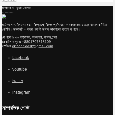
সম্পাদক ড. ফুয়াদ হোসেন
---------
সর্বশেষ দেশ-বিদেশের খবর, বিশ্লেষণ, বিশেষ প্রতিবেদন ও সাক্ষাৎকারের জন্য আমাদের নিউজ
পোর্টাল। সত্যনিষ্ঠ ও সময়োপযোগী সংবাদ আপনাদের হাতের নাগালে।
যোগাযোগঃ ৫৩ বাইপাইল, আশুলিয়া, সাভার,ঢাকা
মোবাইল নাম্বারঃ
+8801707818109
ইমেইলঃ
orthonitidesk@gmail.com
facebook
youtube
twitter
instagram
সাম্প্রতিক পোস্ট