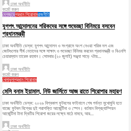
ঢাকা অর্থনীতি
কমেন্ট করুন
দেশজুড়ে
প্রধান শিরোনাম
রাজনীতি
যুগপৎ আন্দোলনের শরিকদের সঙ্গে শুভেচ্ছা বিনিময়ে বসবেন
প্রধানমন্ত্রী
ঢাকা অর্থনীতি ডেস্ক: যুগপৎ আন্দোলন ও সংগ্রামে অংশ নেওয়া শরিক দল এবং
জোটগুলোর শীর্ষ নেতাদের সঙ্গে সাক্ষাৎ ও শুভেচ্ছা বিনিময় করবেন প্রধানমন্ত্রী ও বিএনপি
চেয়ারম্যান তারেক রহমান। সোমবার (২০ জুলাই) সন্ধ্যা সাড়ে ৭টায়...
ঢাকা অর্থনীতি
কমেন্ট করুন
খেলাধুলা
প্রধান শিরোনাম
মেসি বনাম ইয়ামাল, নিউ জার্সিতে আজ রাতে শিরোপার মহারণ
ঢাকা অর্থনীতি ডেস্ক: ২০২৬ বিশ্বকাপ ফুটবলের ফাইনালে শেষ পর্যন্ত মুখোমুখি হতে
যাচ্ছে ফুটবল বিশ্বের দুই পরাশক্তি আর্জেন্টিনা ও স্পেন। বর্তমান বিশ্বচ্যাম্পিয়ন
আর্জেন্টিনা টানা দ্বিতীয় শিরোপা জয়ের লক্ষ্যে মাঠে নামবে, আর...
ঢাকা অর্থনীতি