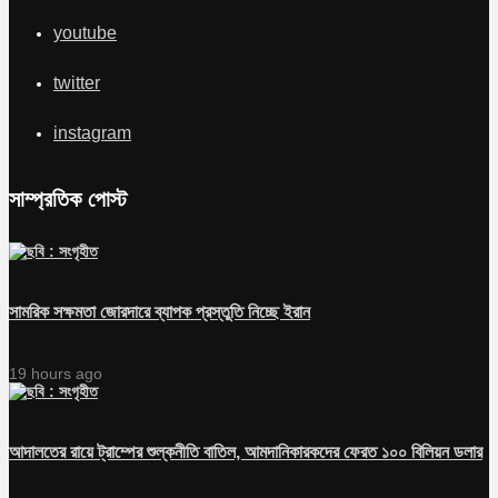
youtube
twitter
instagram
সাম্প্রতিক পোস্ট
সামরিক সক্ষমতা জোরদারে ব্যাপক প্রস্তুতি নিচ্ছে ইরান
19 hours ago
আদালতের রায়ে ট্রাম্পের শুল্কনীতি বাতিল, আমদানিকারকদের ফেরত ১০০ বিলিয়ন ডলার