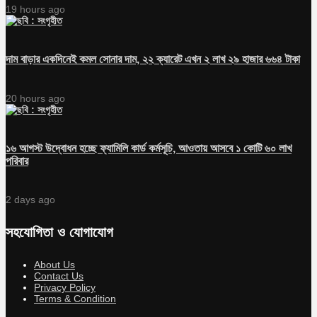
19 hours ago
দাম বাড়ার একদিনেই কমল সোনার দাম, ২২ ক্যারেট এখন ২ লাখ ২৯ হাজার ৬৬৪ টাকা
20 hours ago
১৬ আগস্ট উদ্বোধন হচ্ছে ফ্যামিলি কার্ড কর্মসূচি, আওতায় আসবে ১ কোটি ৬০ লাখ
পরিবার
2 days ago
সহযোগিতা ও যোগাযোগ
About Us
Contact Us
Privacy Policy
Terms & Condition