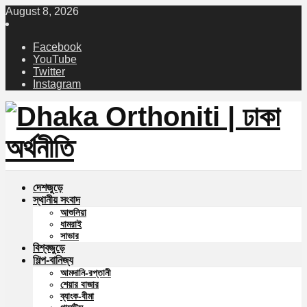
August 8, 2026
Facebook
YouTube
Twitter
Instagram
দেশজুড়ে
স্থানীয় সংবাদ
আশুলিয়া
ধামরাই
সাভার
বিশ্বজুড়ে
শিল্প-বানিজ্য
আমদানি-রপ্তানী
শেয়ার বাজার
ব্যাংক-বীমা