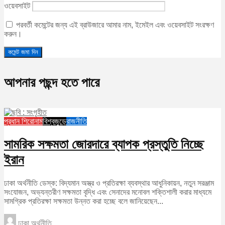
ওয়েবসাইট
পরবর্তী কমেন্টের জন্য এই ব্রাউজারে আমার নাম, ইমেইল এবং ওয়েবসাইট সংরক্ষণ
করুন।
আপনার পছন্দ হতে পারে
প্রধান শিরোনাম
বিশ্বজুড়ে
রাজনীতি
সামরিক সক্ষমতা জোরদারে ব্যাপক প্রস্তুতি নিচ্ছে
ইরান
ঢাকা অর্থনীতি ডেস্ক: বিদ্যমান অস্ত্র ও প্রতিরক্ষা ব্যবস্থার আধুনিকায়ন, নতুন সরঞ্জাম
সংযোজন, অভ্যন্তরীণ সক্ষমতা বৃদ্ধি এবং সেনাদের মনোবল শক্তিশালী করার মাধ্যমে
সামগ্রিক প্রতিরক্ষা সক্ষমতা উন্নত করা হচ্ছে বলে জানিয়েছেন...
ঢাকা অর্থনীতি