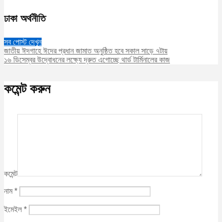
ঢাকা অর্থনীতি
সব পোস্ট দেখুন
জাতীয় ঈদগাহে ঈদের প্রধান জামাত অনুষ্ঠিত হবে সকাল সাড়ে ৭টায়
১৬ ডিসেম্বর উদ্বোধনের লক্ষ্যে দ্রুত এগোচ্ছে থার্ড টার্মিনালের কাজ
কমেন্ট করুন
কমেন্ট
নাম
*
ইমেইল
*