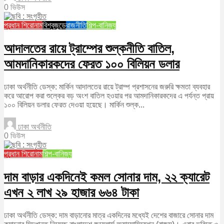
0 ভিউস
প্রধান শিরোনাম
বিশ্বজুড়ে
রাজনীতি
শিল্প-বানিজ্য
আদালতের রায়ে ট্রাম্পের শুল্কনীতি বাতিল,
আমদানিকারকদের ফেরত ১০০ বিলিয়ন ডলার
ঢাকা অর্থনীতি ডেস্ক: মার্কিন আদালতের রায়ে ট্রাম্প প্রশাসনের জরুরি ক্ষমতা ব্যবহার
করে আরোপ করা শুল্কের বড় অংশ বাতিল হওয়ার পর আমদানিকারকদের এ পর্যন্ত প্রায়
১০০ বিলিয়ন ডলার ফেরত দেওয়া হয়েছে। মার্কিন শুল্ক...
ঢাকা অর্থনীতি
0 ভিউস
প্রধান শিরোনাম
শিল্প-বানিজ্য
দাম বাড়ার একদিনেই কমল সোনার দাম, ২২ ক্যারেট
এখন ২ লাখ ২৯ হাজার ৬৬৪ টাকা
ঢাকা অর্থনীতি ডেস্ক: দাম বাড়ানোর মাত্র একদিনের মধ্যেই দেশের বাজারে সোনার দাম