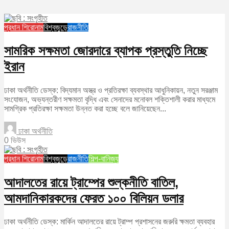
প্রধান শিরোনাম
বিশ্বজুড়ে
রাজনীতি
সামরিক সক্ষমতা জোরদারে ব্যাপক প্রস্তুতি নিচ্ছে
ইরান
ঢাকা অর্থনীতি ডেস্ক: বিদ্যমান অস্ত্র ও প্রতিরক্ষা ব্যবস্থার আধুনিকায়ন, নতুন সরঞ্জাম
সংযোজন, অভ্যন্তরীণ সক্ষমতা বৃদ্ধি এবং সেনাদের মনোবল শক্তিশালী করার মাধ্যমে
সামগ্রিক প্রতিরক্ষা সক্ষমতা উন্নত করা হচ্ছে বলে জানিয়েছেন...
ঢাকা অর্থনীতি
0 ভিউস
প্রধান শিরোনাম
বিশ্বজুড়ে
রাজনীতি
শিল্প-বানিজ্য
আদালতের রায়ে ট্রাম্পের শুল্কনীতি বাতিল,
আমদানিকারকদের ফেরত ১০০ বিলিয়ন ডলার
ঢাকা অর্থনীতি ডেস্ক: মার্কিন আদালতের রায়ে ট্রাম্প প্রশাসনের জরুরি ক্ষমতা ব্যবহার