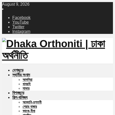
August 9, 2026
Facebook
YouTube
Twitter
Instagram
দেশজুড়ে
স্থানীয় সংবাদ
আশুলিয়া
ধামরাই
সাভার
বিশ্বজুড়ে
শিল্প-বানিজ্য
আমদানি-রপ্তানী
শেয়ার বাজার
ব্যাংক-বীমা