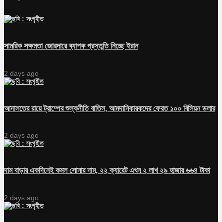
সামরিক সক্ষমতা জোরদারে ব্যাপক প্রস্তুতি নিচ্ছে ইরান
2 days ago
আদালতের রায়ে ট্রাম্পের শুল্কনীতি বাতিল, আমদানিকারকদের ফেরত ১০০ বিলিয়ন ডলার
2 days ago
দাম বাড়ার একদিনেই কমল সোনার দাম, ২২ ক্যারেট এখন ২ লাখ ২৯ হাজার ৬৬৪ টাকা
2 days ago