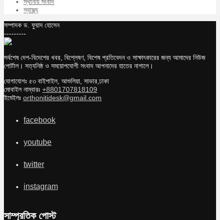
স্থানীয় সংবাদ
স্বাস্থ্য
সম্পাদক ড. ফুয়াদ হোসেন
---------
সর্বশেষ দেশ-বিদেশের খবর, বিশ্লেষণ, বিশেষ প্রতিবেদন ও সাক্ষাৎকারের জন্য আমাদের নিউজ
পোর্টাল। সত্যনিষ্ঠ ও সময়োপযোগী সংবাদ আপনাদের হাতের নাগালে।
যোগাযোগঃ ৫৩ বাইপাইল, আশুলিয়া, সাভার,ঢাকা
মোবাইল নাম্বারঃ
+8801707818109
ইমেইলঃ
orthonitidesk@gmail.com
facebook
youtube
twitter
instagram
সাম্প্রতিক পোস্ট