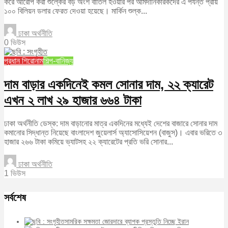
করে আরোপ করা শুল্কের বড় অংশ বাতিল হওয়ার পর আমদানিকারকদের এ পর্যন্ত প্রায়
১০০ বিলিয়ন ডলার ফেরত দেওয়া হয়েছে। মার্কিন শুল্ক...
ঢাকা অর্থনীতি
0 ভিউস
প্রধান শিরোনাম
শিল্প-বানিজ্য
দাম বাড়ার একদিনেই কমল সোনার দাম, ২২ ক্যারেট
এখন ২ লাখ ২৯ হাজার ৬৬৪ টাকা
ঢাকা অর্থনীতি ডেস্ক: দাম বাড়ানোর মাত্র একদিনের মধ্যেই দেশের বাজারে সোনার দাম
কমানোর সিদ্ধান্ত নিয়েছে বাংলাদেশ জুয়েলার্স অ্যাসোসিয়েশন (বাজুস)। এবার ভরিতে ৩
হাজার ২৬৬ টাকা কমিয়ে ভ্যাটসহ ২২ ক্যারেটের প্রতি ভরি সোনার...
ঢাকা অর্থনীতি
1 ভিউস
সর্বশেষ
সামরিক সক্ষমতা জোরদারে ব্যাপক প্রস্তুতি নিচ্ছে ইরান