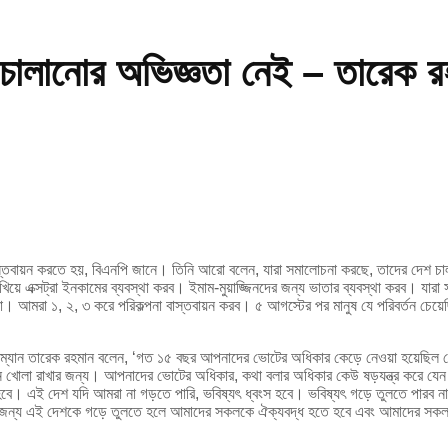
 চালানোর অভিজ্ঞতা নেই – তারেক র
াস্তবায়ন করতে হয়, বিএনপি জানে। তিনি আরো বলেন, যারা সমালোচনা করছে, তাদের দেশ চা
ে এক্সট্রা ইনকামের ব্যবস্থা করব। ইমাম-মুয়াজ্জিনদের জন্য ভাতার ব্যবস্থা করব। যারা
 আমরা ১, ২, ৩ করে পরিকল্পনা বাস্তবায়ন করব। ৫ আগস্টের পর মানুষ যে পরিবর্তন চেয়েছিল
ারম্যান তারেক রহমান বলেন, ‘গত ১৫ বছর আপনাদের ভোটের অধিকার কেড়ে নেওয়া হয়েছিল 
 খোলা রাখার জন্য। আপনাদের ভোটের অধিকার, কথা বলার অধিকার কেউ ষড়যন্ত্র করে যেন ক
হবে। এই দেশ যদি আমরা না গড়তে পারি, ভবিষ্যৎ ধ্বংস হবে। ভবিষ্যৎ গড়ে তুলতে পা
সে জন্য এই দেশকে গড়ে তুলতে হলে আমাদের সকলকে ঐক্যবদ্ধ হতে হবে এবং আমাদের 