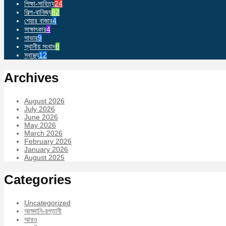
শিক্ষা-সাহিত্য
24
শিল্প-বানিজ্য
82
শেয়ার বাজার
4
সাক্ষাৎকার
4
সাভার
9
স্থানীয় সংবাদ
8
স্বাস্থ্য
12
Archives
August 2026
July 2026
June 2026
May 2026
March 2026
February 2026
January 2026
August 2025
Categories
Uncategorized
আমদানি-রপ্তানী
আরও