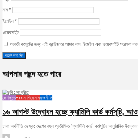
নাম
*
ইমেইল
*
ওয়েবসাইট
পরবর্তী কমেন্টের জন্য এই ব্রাউজারে আমার নাম, ইমেইল এবং ওয়েবসাইট সংরক্ষণ ক
আপনার পছন্দ হতে পারে
দেশজুড়ে
প্রধান শিরোনাম
রাজনীতি
১৬ আগস্ট উদ্বোধন হচ্ছে ফ্যামিলি কার্ড কর্মসূচি,
ঢাকা অর্থনীতি ডেস্ক: দেশের বহুল প্রতীক্ষিত ‘ফ্যামিলি কার্ড’ কর্মসূচির আনুষ্ঠানিক উ