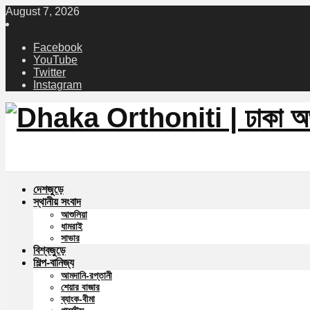
August 7, 2026
Facebook
YouTube
Twitter
Instagram
দেশজুড়ে
স্থানীয় সংবাদ
আশুলিয়া
ধামরাই
সাভার
বিশ্বজুড়ে
শিল্প-বানিজ্য
আমদানি-রপ্তানী
শেয়ার বাজার
ব্যাংক-বীমা