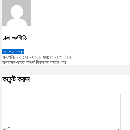
ঢাকা অর্থনীতি
সব পোস্ট দেখুন
রাজশাহীতে তারেক রহমানের সমাবেশ বৃহস্পতিবার
বাংলাদেশ-ভারত সম্পর্ক বিপজ্জনক করতে পারে
কমেন্ট করুন
কমেন্ট