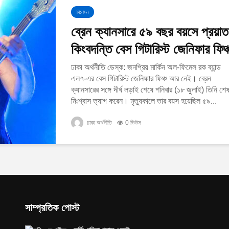
বিনোদন
ব্রেন ক্যানসারে ৫৯ বছর বয়সে প্রয়াত
কিংবদন্তি বেস গিটারিস্ট জেনিফার ফিঞ্
ঢাকা অর্থনীতি ডেস্ক: জনপ্রিয় মার্কিন অল-ফিমেল রক ব্যান্ড
এল৭-এর বেস গিটারিস্ট জেনিফার ফিঞ্চ আর নেই। ব্রেন
ক্যানসারের সঙ্গে দীর্ঘ লড়াই শেষে শনিবার (১৮ জুলাই) তিনি শে
নিঃশ্বাস ত্যাগ করেন। মৃত্যুকালে তার বয়স হয়েছিল ৫৯...
ঢাকা অর্থনীতি
0 ভিউস
সাম্প্রতিক পোস্ট