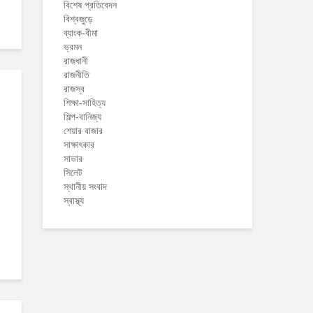
বিশেষ প্রতিবেদন
বিশ্বজুড়ে
ব্যাংক-বীমা
ভ্রমন
রাজধানী
রাজনীতি
রাজস্ব
শিক্ষা-সাহিত্য
শিল্প-বানিজ্য
শেয়ার বাজার
সাক্ষাৎকার
সাভার
সিলেট
স্থানীয় সংবাদ
স্বাস্থ্য