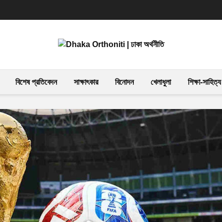
বিশেষ প্রতিবেদন
সাক্ষাৎকার
বিনোদন
খেলাধুলা
শিক্ষা-সাহিত্য