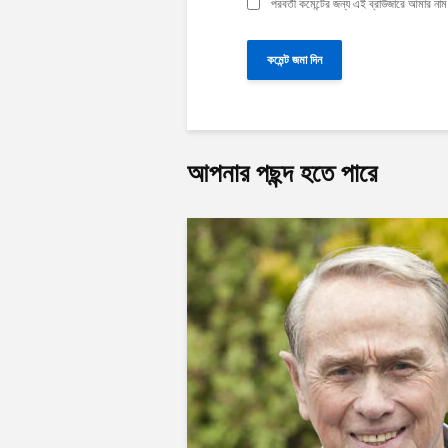
পরবর্তী কমেন্টের জন্য এই ব্রাউজারে আমার ন
আপনার পছন্দ হতে পারে