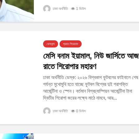
ঢাকা অর্থনীতি
1 ভিউস
খেলাধুলা
প্রধান শিরোনাম
মেসি বনাম ইয়ামাল, নিউ জার্সিতে আজ
রাতে শিরোপার মহারণ
ঢাকা অর্থনীতি ডেস্ক: ২০২৬ বিশ্বকাপ ফুটবলের ফাইনালে শেষ
পর্যন্ত মুখোমুখি হতে যাচ্ছে ফুটবল বিশ্বের দুই পরাশক্তি
আর্জেন্টিনা ও স্পেন। বর্তমান বিশ্বচ্যাম্পিয়ন আর্জেন্টিনা টানা
দ্বিতীয় শিরোপা জয়ের লক্ষ্যে মাঠে নামবে, আর...
ঢাকা অর্থনীতি
0 ভিউস