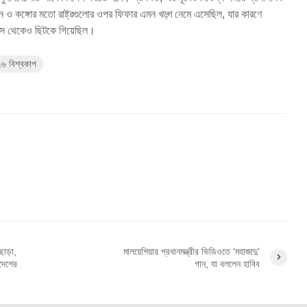
ন ও কঙ্গোর মতো রাষ্ট্রগুলোর ওপর ফিফার এমন খড়্গ নেমে এসেছিল, যার কারণে
 রেস থেকেও ছিটকে গিয়েছিল।
৬ বিশ্বকাপ
াড়া,
মালয়েশিয়ার প্রধানমন্ত্রীর ভিডিওতে ‘মহাজাদু’
দেশের
গান, যা বললেন হাবিব