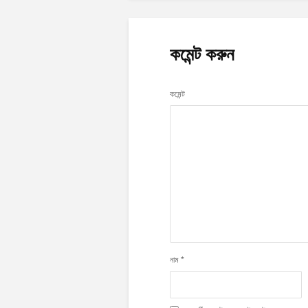
কমেন্ট করুন
কমেন্ট
নাম
*