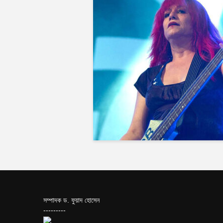
সম্পাদক ড. ফুয়াদ হোসেন
---------