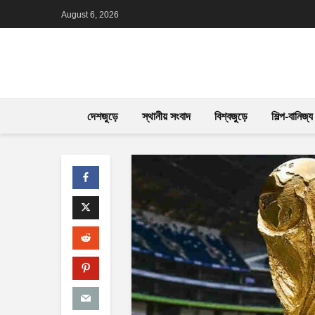
August 6, 2026
দেশজুড়ে
স্থানীয় সংবাদ
বিশ্বজুড়ে
শিল্প-বানিজ্য