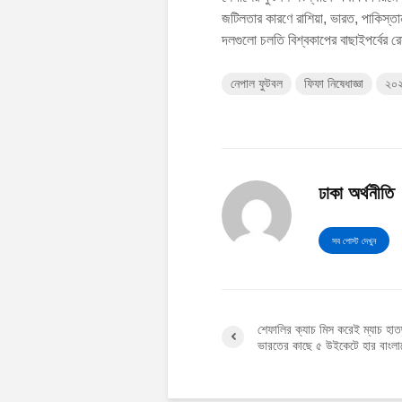
জটিলতার কারণে রাশিয়া, ভারত, পাকিস্তা
দলগুলো চলতি বিশ্বকাপের বাছাইপর্বের
নেপাল ফুটবল
ফিফা নিষেধাজ্ঞা
২০২
ঢাকা অর্থনীতি
সব পোস্ট দেখুন
শেফালির ক্যাচ মিস করেই ম্যাচ হাতছ
ভারতের কাছে ৫ উইকেটে হার বাংলা