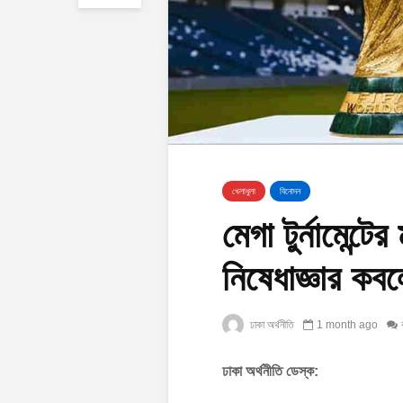
খেলাধুলা
বিনোদন
মেগা টুর্নামেন্
নিষেধাজ্ঞার কব
ঢাকা অর্থনীতি
1 month ago
ঢাকা অর্থনীতি ডেস্ক: