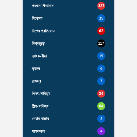
প্রধান শিরোনাম
337
বিনোদন
35
বিশেষ প্রতিবেদন
62
বিশ্বজুড়ে
117
ব্যাংক-বীমা
19
ভ্রমন
6
রাজস্ব
7
শিক্ষা-সাহিত্য
24
শিল্প-বানিজ্য
84
শেয়ার বাজার
4
সাক্ষাৎকার
4