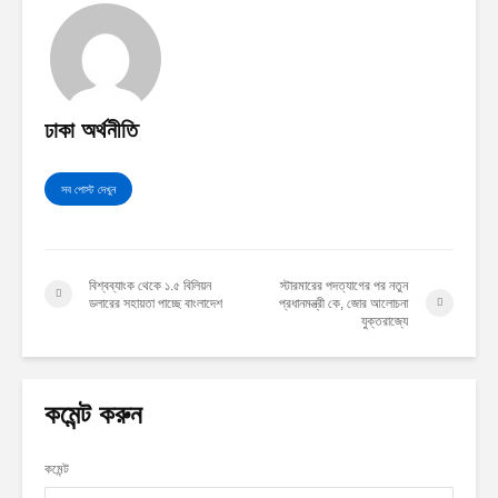
ঢাকা অর্থনীতি
সব পোস্ট দেখুন
বিশ্বব্যাংক থেকে ১.৫ বিলিয়ন
স্টারমারের পদত্যাগের পর নতুন
ডলারের সহায়তা পাচ্ছে বাংলাদেশ
প্রধানমন্ত্রী কে, জোর আলোচনা
যুক্তরাজ্যে
কমেন্ট করুন
কমেন্ট