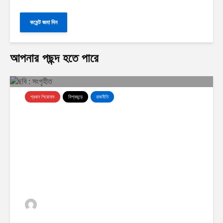
আপনার পছন্দ হতে পারে
প্রধান শিরোনাম
বিশ্বজুড়ে
রাজনীতি
সামরিক সক্ষমতা জোরদারে ব্যাপক প্রস্তুতি
নিচ্ছে ইরান
ঢাকা অর্থনীতি
0 ভিউস