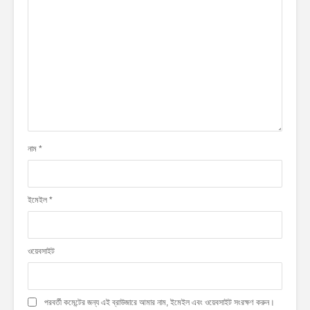
নাম
*
ইমেইল
*
ওয়েবসাইট
পরবর্তী কমেন্টের জন্য এই ব্রাউজারে আমার নাম, ইমেইল এবং ওয়েবসাইট সংরক্ষণ করুন।