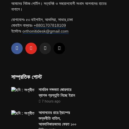
আমাদের নিউজ পোর্টাল। সত্যনিষ্ঠ ও সময়োপযোগী সংবাদ আপনাদের হাতের
নাগালে।
যোগাযোগঃ ৫৩ বাইপাইল, আশুলিয়া, সাভার,ঢাকা
মোবাইল নাম্বারঃ
+8801707818109
ইমেইলঃ
orthonitidesk@gmail.com
সাম্প্রতিক পোস্ট
সামরিক সক্ষমতা জোরদারে
ব্যাপক প্রস্তুতি নিচ্ছে ইরান
7 hours ago
আদালতের রায়ে ট্রাম্পের
শুল্কনীতি বাতিল,
আমদানিকারকদের ফেরত ১০০