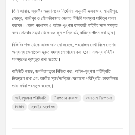
তিনি জানান, স্বরাষ্ট্র মন্ত্রণালয়ের নির্দেশনা অনুযায়ী কক্সবাজার, মাদারীপুর,
শেরপুর, গাজীপুর ও মৌলভীবাজার জেলায় বিজিবি সদস্যরা দায়িত্ব পালন
করবেন। জেলা প্রশাসন ও আইন-শৃঙ্খলা রক্ষাকারী বাহিনীর সঙ্গে সমন্বয়
করে সোমবার সন্ধ্যা থেকে ৩০ জুন পর্যন্ত এই দায়িত্ব পালন করা হবে।
বিজিবির পক্ষ থেকে আরও জানানো হয়েছে, প্রয়োজন দেখা দিলে দেশের
অন্যান্য জেলাতেও দ্রুত সদস্য মোতায়েন করা হবে। এজন্য বাহিনীর
সদস্যদের প্রস্তুত রাখা হয়েছে।
বাহিনীটি বলছে, জননিরাপত্তা নিশ্চিত করা, আইন-শৃঙ্খলা পরিস্থিতি
নিয়ন্ত্রণে রাখা এবং জাতীয় স্বার্থসংশ্লিষ্ট যেকোনো পরিস্থিতি মোকাবিলায়
তারা সর্বদা প্রস্তুত রয়েছে।
আইনশৃঙ্খলা পরিস্থিতি
নিরাপত্তা ব্যবস্থা
বাংলাদেশ নিরাপত্তা
বিজিবি
স্বরাষ্ট্র মন্ত্রণালয়