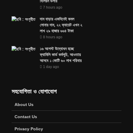
বিলিয়ন ডলার
7 hours ago
দাম বাড়ার একদিনেই কমল
সোনার দাম, ২২ ক্যারেট এখন ২
লাখ ২৯ হাজার ৬৬৪ টাকা
8 hours ago
১৬ আগস্ট উদ্বোধন হচ্ছে
ফ্যামিলি কার্ড কর্মসূচি, আওতায়
আসবে ১ কোটি ৬০ লাখ পরিবার
1 day ago
সহযোগিতা ও যোগাযোগ
About Us
Contact Us
Privacy Policy