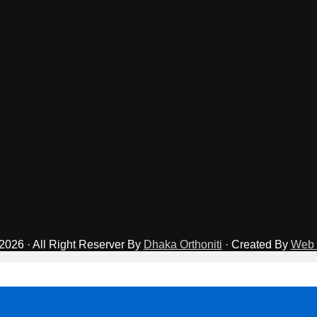
2026 · All Right Reserver By
Dhaka Orthoniti
· Created By
Web 