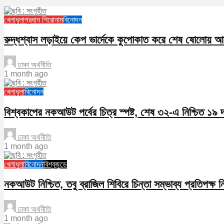
খেলাধুলা
প্রধান শিরোনাম
বিনোদন
রুদ্ধশ্বাস লড়াইয়ে কেপ ভার্দেকে কুপোকাত করে শেষ ষোলোয় আর্জে
ঢাকা অর্থনীতি
1 month ago
খেলাধুলা
বিনোদন
বিশ্বকাপের নকআউট পর্বের চিত্র স্পষ্ট, শেষ ৩২-এ নিশ্চিত ১৯ 
ঢাকা অর্থনীতি
1 month ago
খেলাধুলা
বিনোদন
বিশ্বজুড়ে
নকআউট নিশ্চিত, তবু ব্রাজিল শিবিরে চিন্তা সম্ভাব্য প্রতিপক্ষ ন
ঢাকা অর্থনীতি
1 month ago