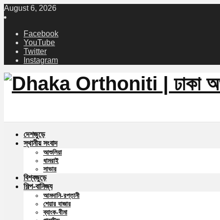
August 6, 2026
Facebook
YouTube
Twitter
Instagram
দেশজুড়ে
স্থানীয় সংবাদ
আশুলিয়া
ধামরাই
সাভার
বিশ্বজুড়ে
শিল্প-বানিজ্য
আমদানি-রপ্তানী
শেয়ার বাজার
ব্যাংক-বীমা