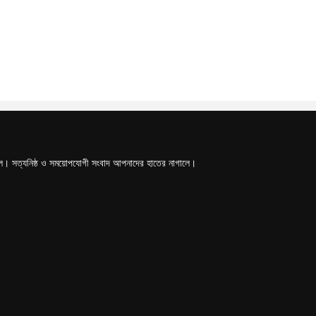
টাল। সত্যনিষ্ঠ ও সময়োপযোগী সংবাদ আপনাদের হাতের নাগালে।