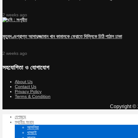
2 weeks ago
মৃত্যুদণ্ডপ্রাপ্ত আসাদুজ্জামান খান কামালকে ফেরাতে দিল্লিকে চিঠি পাঠাল ঢাকা
2 weeks ago
সহযোগিতা ও যোগাযোগ
About Us
Contact Us
Privacy Policy
Terms & Condition
Copyright © 
দেশজুড়ে
স্থানীয় সংবাদ
আশুলিয়া
ধামরাই
সাভার