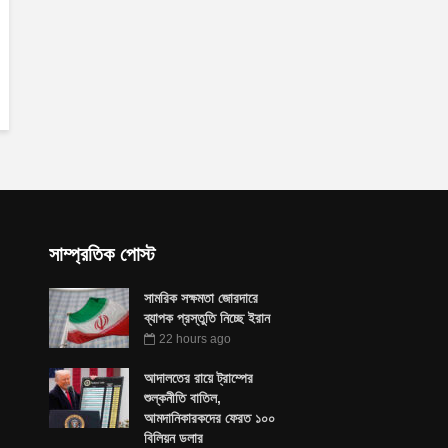
সাম্প্রতিক পোস্ট
সামরিক সক্ষমতা জোরদারে
ব্যাপক প্রস্তুতি নিচ্ছে ইরান
22 hours ago
আদালতের রায়ে ট্রাম্পের
শুল্কনীতি বাতিল,
আমদানিকারকদের ফেরত ১০০
বিলিয়ন ডলার