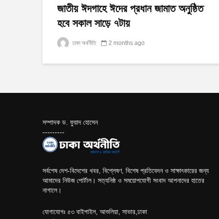
জাতীয় ঈদগাহে ঈদের প্রধান জামাত অনুষ্ঠিত
হবে সকাল সাড়ে ৭টায়
ঢাকা অর্থনীতি
2 months ago
সম্পাদক ড. ফুয়াদ হোসেন
---------
সর্বশেষ দেশ-বিদেশের খবর, বিশ্লেষণ, বিশেষ প্রতিবেদন ও সাক্ষাৎকারের জন্য
আমাদের নিউজ পোর্টাল। সত্যনিষ্ঠ ও সময়োপযোগী সংবাদ আপনাদের হাতের
নাগালে।
যোগাযোগঃ ৫৩ বাইপাইল, আশুলিয়া, সাভার,ঢাকা