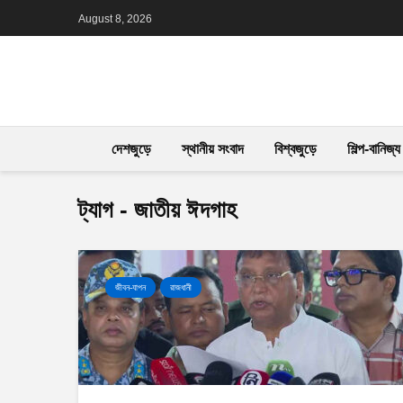
August 8, 2026
দেশজুড়ে
স্থানীয় সংবাদ
বিশ্বজুড়ে
শিল্প-বানিজ্য
ট্যাগ - জাতীয় ঈদগাহ
জীবন-যাপন
রাজধানী