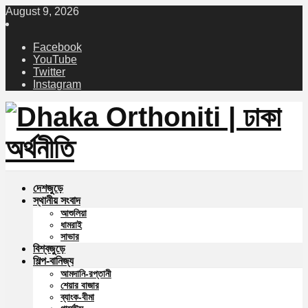
August 9, 2026
Facebook
YouTube
Twitter
Instagram
দেশজুড়ে
স্থানীয় সংবাদ
আশুলিয়া
ধামরাই
সাভার
বিশ্বজুড়ে
শিল্প-বানিজ্য
আমদানি-রপ্তানী
শেয়ার বাজার
ব্যাংক-বীমা