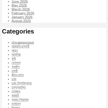
June 2026
May 2026
March 2026
February 2026
January 2026
August 2025
Categories
Uncategorized
আমদানি-রপ্তানী
আরও
আশুলিয়া
কৃষি
খেলাধুলা
গার্মেন্টস
চাকুরী
জীবন-যাপন
ঢাকা
ঢাকা বিশ্ববিদ্যালয়
তথ্যপ্রযুক্তি
দেশজুড়ে
ধামরাই
প্রধান শিরোনাম
বংলাদেশ
বিনোদন