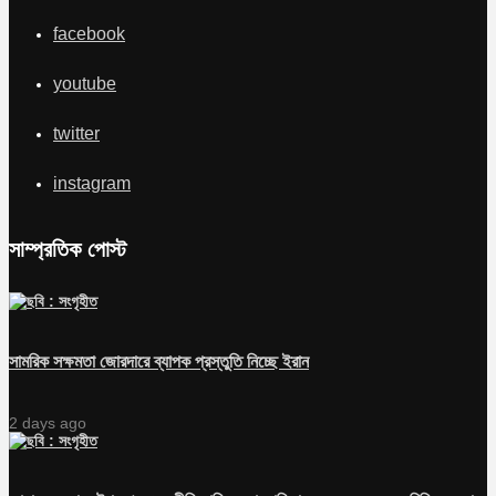
facebook
youtube
twitter
instagram
সাম্প্রতিক পোস্ট
সামরিক সক্ষমতা জোরদারে ব্যাপক প্রস্তুতি নিচ্ছে ইরান
2 days ago