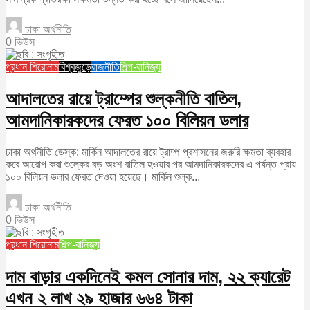
ঢাকা অর্থনীতি
0 ভিউস
প্রধান শিরোনাম
বিশ্বজুড়ে
রাজনীতি
শিল্প-বানিজ্য
আদালতের রায়ে ট্রাম্পের শুল্কনীতি বাতিল,
আমদানিকারকদের ফেরত ১০০ বিলিয়ন ডলার
ঢাকা অর্থনীতি ডেস্ক: মার্কিন আদালতের রায়ে ট্রাম্প প্রশাসনের জরুরি ক্ষমতা ব্যবহার
করে আরোপ করা শুল্কের বড় অংশ বাতিল হওয়ার পর আমদানিকারকদের এ পর্যন্ত প্রায়
১০০ বিলিয়ন ডলার ফেরত দেওয়া হয়েছে। মার্কিন শুল্ক...
ঢাকা অর্থনীতি
0 ভিউস
প্রধান শিরোনাম
শিল্প-বানিজ্য
দাম বাড়ার একদিনেই কমল সোনার দাম, ২২ ক্যারেট
এখন ২ লাখ ২৯ হাজার ৬৬৪ টাকা