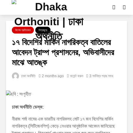
বিশেষ প্রতিবেদন
বিশ্বজুড়ে
১৭ বিদেশির মার্কিন নাগরিকত্ব বাতিলের
আবেদন ট্রাম্প প্রশাসনের, অভিবাসীদের
মাঝে আতঙ্ক
ঢাকা অর্থনীতি
2 months ago
কমেন্ট করুন
3 সর্বনিম্ন পড়ার সময়
ঢাকা অর্থনীতি ডেস্ক:
নীরাজ শর্মা নামের এক ভারতীয় নাগরিকসহ মোট ১৭ জন বিদেশির মার্কিন
নাগরিকত্ব (সিটিজেনশিপ) কেড়ে নেওয়ার আনুষ্ঠানিক আবেদন জানিয়েছে