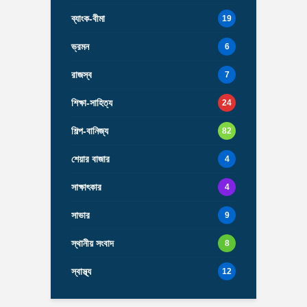
ব্যাংক-বীমা
19
ভ্রমন
6
রাজস্ব
7
শিক্ষা-সাহিত্য
24
শিল্প-বানিজ্য
82
শেয়ার বাজার
4
সাক্ষাৎকার
4
সাভার
9
স্থানীয় সংবাদ
8
স্বাস্থ্য
12