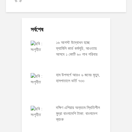
সর্বশেষ
১৬ আগস্ট উদ্বোধন হচ্ছে
ফ্যামিলি কার্ড কর্মসূচি, আওতায়
আসবে ১ কোটি ৬০ লাখ পরিবার
হাম উপসর্গে আরও ৬ জনের মৃত্যু,
হাসপাতালে ভর্তি ৭৩৩
দক্ষিণ এশিয়ায় অন্যতম স্থিতিশীল
মুদ্রা বাংলাদেশি টাকা: বাংলাদেশ
ব্যাংক