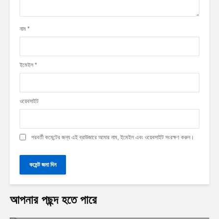
নাম
*
ইমেইল
*
ওয়েবসাইট
পরবর্তী কমেন্টের জন্য এই ব্রাউজারে আমার নাম, ইমেইল এবং ওয়েবসাইট সংরক্ষণ করুন।
আপনার পছন্দ হতে পারে