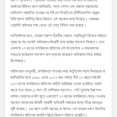
ট্রাম্প প্রশাসন। গ্রিনকার্ড পাওয়ার সময় থেকে শুরু করে নাগরিকত্ব
অর্জনের বিভিন্ন ধাপে জালিয়াতি, সত্য গোপন এবং গুরুতর প্রতারণার
অভিযোগ প্রমাণিত হওয়ার পর ইউএস সিআইএস (সিটিজেনশিপ অ্যান্ড
ইমিগ্রেশন সার্ভিস) বিচার বিভাগে এই আবেদন জমা দিয়েছে। সোমবার
হোয়াইট হাউজের পক্ষ থেকে এই তথ্য নিশ্চিত করা হয়েছে।
সংশ্লিষ্টদের মতে, ডোনাল্ড ট্রাম্প দ্বিতীয় মেয়াদে প্রেসিডেন্ট হিসেবে দায়িত্ব
গ্রহণের পর থেকেই অভিবাসন-বিরোধী নানা কঠোর পদক্ষেপ নিচ্ছেন। তবে
একসঙ্গে ১৭ জনের নাগরিকত্ব বাতিলের এই উদ্যোগকে এ যাবৎকালের
সবচেয়ে কঠোরতম পদক্ষেপ বলে মন্তব্য করেছেন অভিবাসন নিয়ে কর্মরত
বিশেষজ্ঞরা।
পরিসংখ্যান অনুযায়ী, নাগরিকত্ব পাওয়ার সময় কর্তৃপক্ষের সাথে মিথ্যাচার বা
জালিয়াতির দায়ে ১৯৯০ থেকে ২০১৭ সাল পর্যন্ত দীর্ঘ ২৭ বছরে সর্বমোট
২৯৭ জনের নাগরিকত্ব বাতিলের আইনি প্রক্রিয়া নেওয়া হয়েছিল; অর্থাৎ
বছরে গড়ে মাত্র ১১ জন এই তালিকায় পড়তেন। সেই তুলনায় ট্রাম্পের
বর্তমান মেয়াদের চলতি জুনে একযোগে ১৭ জনের নাগরিকত্ব কেড়ে নেওয়ার
আবেদন জানানোর ঘটনাটি প্রবাসী অভিবাসী সমাজের মধ্যে তীব্র আতঙ্ক
সৃষ্টি করেছে। এর আগে চলতি বছরের মে মাসেও বেশ কয়েক ডজন বিদেশির
নাগরিকত্ব বাতিলের সুপারিশ বিচার বিভাগে পাঠানো হয়েছিল।