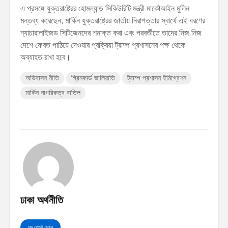
এ প্রসঙ্গে যুক্তরাষ্ট্রের হোমল্যান্ড সিকিউরিটি মন্ত্রী মার্কোআইন মুলিন
মন্তব্য করেছেন, মার্কিন যুক্তরাষ্ট্রের জাতীয় নিরাপত্তার স্বার্থে এই ধরণের
ন্যাচারালাইজড সিটিজেনদের শনাক্ত করা এবং পরবর্তীতে তাদের নিজ নিজ
দেশে ফেরত পাঠিয়ে দেওয়ার প্রক্রিয়া ট্রাম্প প্রশাসনের পক্ষ থেকে
অব্যাহত রাখা হবে।
অভিবাসন নীতি
গ্রিনকার্ড জালিয়াতি
ট্রাম্প প্রশাসন ইমিগ্রেশন
মার্কিন নাগরিকত্ব বাতিল
ঢাকা অর্থনীতি
সব পোস্ট দেখুন