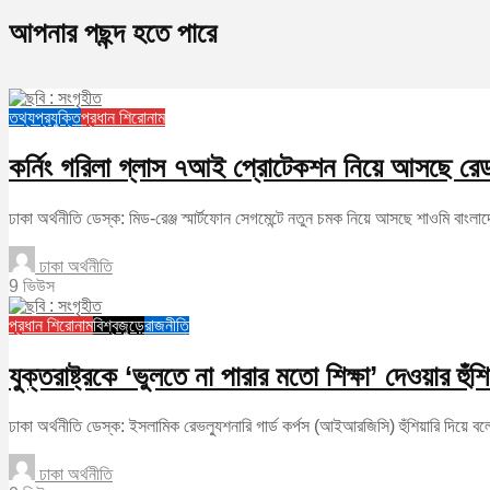
আপনার পছন্দ হতে পারে
তথ্যপ্রযুক্তি
প্রধান শিরোনাম
কর্নিং গরিলা গ্লাস ৭আই প্রোটেকশন নিয়ে আসছে রে
ঢাকা অর্থনীতি ডেস্ক: মিড-রেঞ্জ স্মার্টফোন সেগমেন্টে নতুন চমক নিয়ে আসছে শাওমি বাংলাদে
ঢাকা অর্থনীতি
9 ভিউস
প্রধান শিরোনাম
বিশ্বজুড়ে
রাজনীতি
যুক্তরাষ্ট্রকে ‘ভুলতে না পারার মতো শিক্ষা’ দেওয়ার হ
ঢাকা অর্থনীতি ডেস্ক: ইসলামিক রেভল্যুশনারি গার্ড কর্পস (আইআরজিসি) হুঁশিয়ারি দিয়ে বল
ঢাকা অর্থনীতি