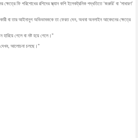
ক্ষেত্রে ফি পরিশোধের রশিদের স্ক্যান কপি ইলেকট্রনিক পদ্ধতিতে ‘জরুরি’ বা ‘সাধারণ’
আবেদনকারী বা তার আইনানুগ অভিভাবককে তা ফেরত দেন, অথবা অনলাইন আবেদনের ক্ষেত্রে
ারিয়ে গেলে বা নষ্ট হয়ে গেলে।”
ভেবে দেখব, আলোচনা চলছে।”