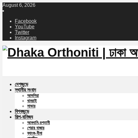
August 6, 2026
Facebook
YouTube
Twitter
Instagram
দেশজুড়ে
স্থানীয় সংবাদ
আশুলিয়া
ধামরাই
সাভার
বিশ্বজুড়ে
শিল্প-বানিজ্য
আমদানি-রপ্তানী
শেয়ার বাজার
ব্যাংক-বীমা