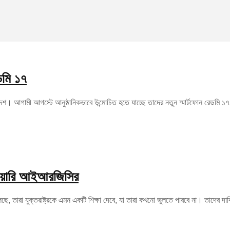
ডমি ১৭
শ। আগামী আগস্টে আনুষ্ঠানিকভাবে উন্মোচিত হতে যাচ্ছে তাদের নতুন স্মার্টফোন রেডমি ১৭। ব্যা
ুঁশিয়ারি আইআরজিসির
েছে, তারা যুক্তরাষ্ট্রকে এমন একটি শিক্ষা দেবে, যা তারা কখনো ভুলতে পারবে না। তাদের দা