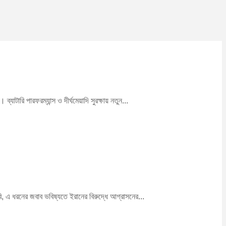
টারি পারফরম্যান্স ও দীর্ঘমেয়াদি সুরক্ষায় নতুন...
বি, এ ধরনের জবাব ভবিষ্যতে ইরানের বিরুদ্ধে আগ্রাসনের...