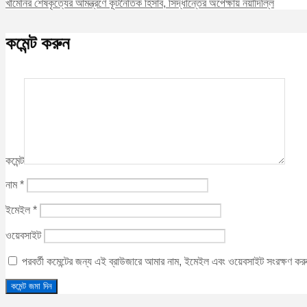
খামেনির শেষকৃত্যের আমন্ত্রণে কূটনৈতিক হিসাব, সিদ্ধান্তের অপেক্ষায় নয়াদিল্লি
কমেন্ট করুন
কমেন্ট
নাম
*
ইমেইল
*
ওয়েবসাইট
পরবর্তী কমেন্টের জন্য এই ব্রাউজারে আমার নাম, ইমেইল এবং ওয়েবসাইট সংরক্ষণ ক