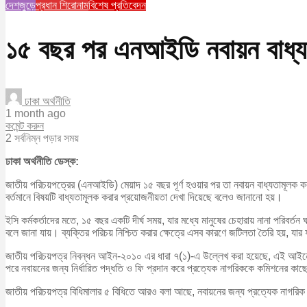
দেশজুড়ে
প্রধান শিরোনাম
বিশেষ প্রতিবেদন
১৫ বছর পর এনআইডি নবায়ন বাধ্যত
ঢাকা অর্থনীতি
1 month ago
কমেন্ট করুন
2 সর্বনিম্ন পড়ার সময়
ঢাকা অর্থনীতি ডেস্ক:
জাতীয় পরিচয়পত্রের (এনআইডি) মেয়াদ ১৫ বছর পূর্ণ হওয়ার পর তা নবায়ন বাধ্যতামূলক
বর্তমানে বিষয়টি বাধ্যতামূলক করার প্রয়োজনীয়তা দেখা দিয়েছে বলেও জানানো হয়।
ইসি কর্মকর্তাদের মতে, ১৫ বছর একটি দীর্ঘ সময়, যার মধ্যে মানুষের চেহারায় নানা পরিবর
বলে জানা যায়। ব্যক্তির পরিচয় নিশ্চিত করার ক্ষেত্রে এসব কারণে জটিলতা তৈরি হয়, 
জাতীয় পরিচয়পত্র নিবন্ধন আইন-২০১০ এর ধারা ৭(১)-এ উল্লেখ করা হয়েছে, এই আইনের 
পরে নবায়নের জন্য নির্ধারিত পদ্ধতি ও ফি প্রদান করে প্রত্যেক নাগরিককে কমিশনের ক
জাতীয় পরিচয়পত্র বিধিমালার ৫ বিধিতে আরও বলা আছে, নবায়নের জন্য প্রত্যেক নাগ