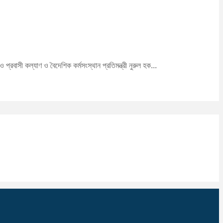
রবাসী কল্যাণ ও বৈদেশিক কর্মসংস্থান প্রতিমন্ত্রী নুরুল হক...