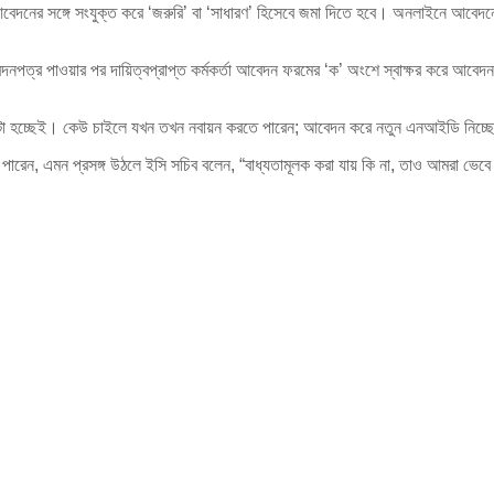
েদনের সঙ্গে সংযুক্ত করে ‘জরুরি’ বা ‘সাধারণ’ হিসেবে জমা দিতে হবে। অনলাইনে আবেদনের 
েদনপত্র পাওয়ার পর দায়িত্বপ্রাপ্ত কর্মকর্তা আবেদন ফরমের ‘ক’ অংশে স্বাক্ষর করে 
 হচ্ছেই। কেউ চাইলে যখন তখন নবায়ন করতে পারেন; আবেদন করে নতুন এনআইডি নিচ্ছেন হ
িতে পারেন, এমন প্রসঙ্গ উঠলে ইসি সচিব বলেন, “বাধ্যতামূলক করা যায় কি না, তাও আমরা 