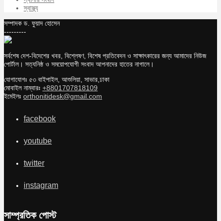
স্বাস্থ্য
সম্পাদক ড. ফুয়াদ হোসেন
---------
সর্বশেষ দেশ-বিদেশের খবর, বিশ্লেষণ, বিশেষ প্রতিবেদন ও সাক্ষাৎকারের জন্য আমাদের নিউজ
পোর্টাল। সত্যনিষ্ঠ ও সময়োপযোগী সংবাদ আপনাদের হাতের নাগালে।
যোগাযোগঃ ৫৩ বাইপাইল, আশুলিয়া, সাভার,ঢাকা
মোবাইল নাম্বারঃ
+8801707818109
ইমেইলঃ
orthonitidesk@gmail.com
facebook
youtube
twitter
instagram
সাম্প্রতিক পোস্ট