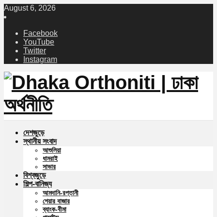
August 6, 2026
Facebook
YouTube
Twitter
Instagram
দেশজুড়ে
স্থানীয় সংবাদ
আশুলিয়া
ধামরাই
সাভার
বিশ্বজুড়ে
শিল্প-বানিজ্য
আমদানি-রপ্তানী
শেয়ার বাজার
ব্যাংক-বীমা