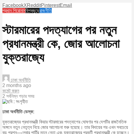
Facebook
X
Reddit
Pinterest
Email
প্রধান শিরোনাম
বিশ্বজুড়ে
রাজনীতি
স্টারমারের পদত্যাগের পর নতুন
প্রধানমন্ত্রী কে, জোর আলোচনা
যুক্তরাজ্যে
ঢাকা অর্থনীতি
2 months ago
কমেন্ট করুন
2 সর্বনিম্ন পড়ার সময়
ঢাকা অর্থনীতি ডেস্ক:
যুক্তরাজ্যের প্রধানমন্ত্রী কিয়ার স্টারমারের পদত্যাগের ঘোষণার পর দেশটির রাজনৈতিক
অঙ্গনে নতুন নেতৃত্ব নিয়ে জোর আলোচনা শুরু হয়েছে। তার বিদায়ের পর এখন সবচেয়ে
বড় প্রশ্ন—লেবার পার্টির নতুন নেতা এবং যুক্তরাজ্যের পরবর্তী প্রধানমন্ত্রী কে হচ্ছেন।