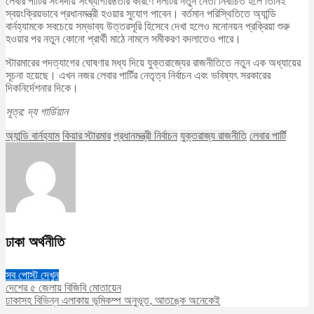
লেবার পার্টির সংসদীয় সংখ্যাগরিষ্ঠতার কারণে দলটির নতুন নেতা নির্বাচিত হলে তিনিই
স্বয়ংক্রিয়ভাবে প্রধানমন্ত্রী হওয়ার সুযোগ পাবেন। বর্তমান পরিস্থিতিতে অ্যান্ডি
বার্নহ্যামকে সবচেয়ে সম্ভাব্য উত্তরসূরি হিসেবে দেখা হলেও মনোনয়ন প্রক্রিয়া শুরু
হওয়ার পর নতুন কোনো প্রার্থী মাঠে নামলে সমীকরণ বদলাতেও পারে।
স্টারমারের পদত্যাগের ঘোষণার মধ্য দিয়ে যুক্তরাজ্যের রাজনীতিতে নতুন এক অধ্যায়ের
সূচনা হয়েছে। এখন নজর লেবার পার্টির নেতৃত্ব নির্বাচন এবং ভবিষ্যৎ সরকারের
দিকনির্দেশনার দিকে।
সূত্র: দ্য গার্ডিয়ান
অ্যান্ডি বার্নহ্যাম
কিয়ার স্টারমার
প্রধানমন্ত্রী নির্বাচন
যুক্তরাজ্য রাজনীতি
লেবার পার্টি
ঢাকা অর্থনীতি
সব পোস্ট দেখুন
দেশের ৫ জেলায় বিজিবি মোতায়েন
ঢাকাসহ বিভিন্ন এলাকায় ভূমিকম্প অনুভূত, আতঙ্কে অনেকেই