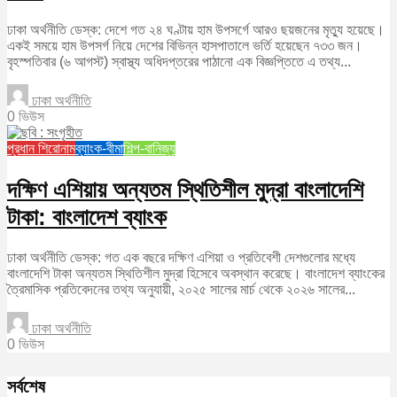
ঢাকা অর্থনীতি ডেস্ক: দেশে গত ২৪ ঘণ্টায় হাম উপসর্গে আরও ছয়জনের মৃত্যু হয়েছে।
একই সময়ে হাম উপসর্গ নিয়ে দেশের বিভিন্ন হাসপাতালে ভর্তি হয়েছেন ৭৩৩ জন।
বৃহস্পতিবার (৬ আগস্ট) স্বাস্থ্য অধিদপ্তরের পাঠানো এক বিজ্ঞপ্তিতে এ তথ্য...
ঢাকা অর্থনীতি
0 ভিউস
প্রধান শিরোনাম
ব্যাংক-বীমা
শিল্প-বানিজ্য
দক্ষিণ এশিয়ায় অন্যতম স্থিতিশীল মুদ্রা বাংলাদেশি
টাকা: বাংলাদেশ ব্যাংক
ঢাকা অর্থনীতি ডেস্ক: গত এক বছরে দক্ষিণ এশিয়া ও প্রতিবেশী দেশগুলোর মধ্যে
বাংলাদেশি টাকা অন্যতম স্থিতিশীল মুদ্রা হিসেবে অবস্থান করেছে। বাংলাদেশ ব্যাংকের
ত্রৈমাসিক প্রতিবেদনের তথ্য অনুযায়ী, ২০২৫ সালের মার্চ থেকে ২০২৬ সালের...
ঢাকা অর্থনীতি
0 ভিউস
সর্বশেষ