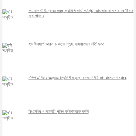
১৬ আগস্ট উদ্বোধন হচ্ছে ফ্যামিলি কার্ড কর্মসূচি, আওতায় আসবে ১ কোটি ৬০
লাখ পরিবার
হাম উপসর্গে আরও ৬ জনের মৃত্যু, হাসপাতালে ভর্তি ৭৩৩
দক্ষিণ এশিয়ায় অন্যতম স্থিতিশীল মুদ্রা বাংলাদেশি টাকা: বাংলাদেশ ব্যাংক
ডিএমপির ৭ সহকারী পুলিশ কমিশনারকে বদলি