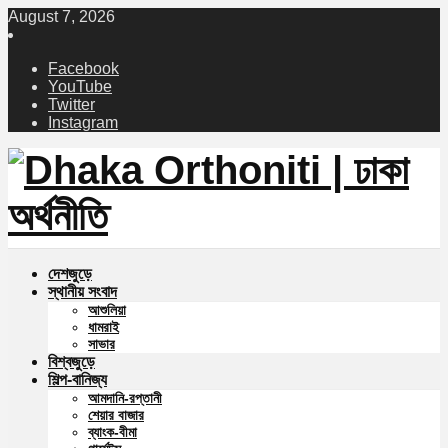
August 7, 2026
Facebook
YouTube
Twitter
Instagram
দেশজুড়ে
স্থানীয় সংবাদ
আশুলিয়া
ধামরাই
সাভার
বিশ্বজুড়ে
শিল্প-বানিজ্য
আমদানি-রপ্তানী
শেয়ার বাজার
ব্যাংক-বীমা