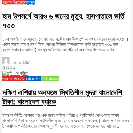
প্রধান শিরোনাম
স্বাস্থ্য
হাম উপসর্গে আরও ৬ জনের মৃত্যু, হাসপাতালে ভর্তি
৭৩৩
ঢাকা অর্থনীতি ডেস্ক: দেশে গত ২৪ ঘণ্টায় হাম উপসর্গে আরও ছয়জনের মৃত্যু হয়েছে।
একই সময়ে হাম উপসর্গ নিয়ে দেশের বিভিন্ন হাসপাতালে ভর্তি হয়েছেন ৭৩৩ জন।
বৃহস্পতিবার (৬ আগস্ট) স্বাস্থ্য অধিদপ্তরের পাঠানো এক বিজ্ঞপ্তিতে এ তথ্য...
ঢাকা অর্থনীতি
0 ভিউস
প্রধান শিরোনাম
ব্যাংক-বীমা
শিল্প-বানিজ্য
দক্ষিণ এশিয়ায় অন্যতম স্থিতিশীল মুদ্রা বাংলাদেশি
টাকা: বাংলাদেশ ব্যাংক
ঢাকা অর্থনীতি ডেস্ক: গত এক বছরে দক্ষিণ এশিয়া ও প্রতিবেশী দেশগুলোর মধ্যে
বাংলাদেশি টাকা অন্যতম স্থিতিশীল মুদ্রা হিসেবে অবস্থান করেছে। বাংলাদেশ ব্যাংকের
ত্রৈমাসিক প্রতিবেদনের তথ্য অনুযায়ী, ২০২৫ সালের মার্চ থেকে ২০২৬ সালের...