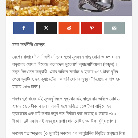
ঢাকা অর্থনীতি ডেস্ক:
দেশের বাজারে টানা দ্বিতীয় দিনের মতো মূল্যবান ধাতু সোনা ও রুপার দাম
বাড়ানোর ঘোষণা দিয়েছে বাংলাদেশ জুয়েলার্স অ্যাসোসিয়েশন (বাজুস)।
নতুন সিদ্ধান্ত অনুযায়ী, এবার ভরিতে সর্বোচ্চ ৪ হাজার ৩৭৪ টাকা বৃদ্ধি
পেয়ে ভ্যাটসহ ২২ ক্যারেটের এক ভরি সোনার মূল্য দাঁড়িয়েছে ২ লাখ ২৮
হাজার ৫৫৬ টাকা।
পরপর দুই বারের এই মূল্যবৃদ্ধিতে মূল্যবান এই ধাতুর দাম ভরিতে মোট ৬
হাজার ৫৯০ টাকা বাড়ল। একই সঙ্গে ভরিতে ১১৭ টাকা বাড়িয়ে ২২
ক্যারেটের এক ভরি রুপার নতুন দাম নির্ধারণ করা হয়েছে ৪ হাজার ৮৯৯
টাকা। দুই দফার এই সমন্বয়ে রুপার দাম মোট ৪০৮ টাকা বৃদ্ধি পেল।
সবশেষ গত শুক্রবার (৩ জুলাই) সকালে এক আনুষ্ঠানিক বিবৃতির মাধ্যমে টানা