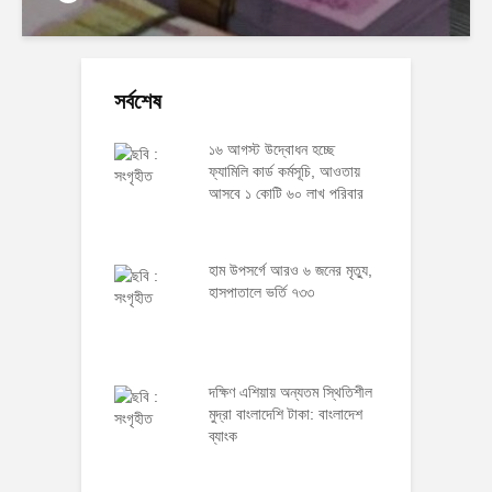
সর্বশেষ
১৬ আগস্ট উদ্বোধন হচ্ছে
ফ্যামিলি কার্ড কর্মসূচি, আওতায়
আসবে ১ কোটি ৬০ লাখ পরিবার
হাম উপসর্গে আরও ৬ জনের মৃত্যু,
হাসপাতালে ভর্তি ৭৩৩
দক্ষিণ এশিয়ায় অন্যতম স্থিতিশীল
মুদ্রা বাংলাদেশি টাকা: বাংলাদেশ
ব্যাংক