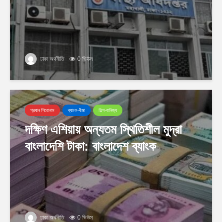
ঢাকা অর্থনীতি
0 ভিউস
প্রধান শিরোনাম
ব্যাংক-বীমা
শিল্প-বানিজ্য
দক্ষিণ এশিয়ায় অন্যতম স্থিতিশীল মুদ্রা
বাংলাদেশি টাকা: বাংলাদেশ ব্যাংক
ঢাকা অর্থনীতি
0 ভিউস