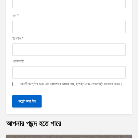
নাম
*
ইমেইল
*
ওয়েবসাইট
পরবর্তী কমেন্টের জন্য এই ব্রাউজারে আমার নাম, ইমেইল এবং ওয়েবসাইট সংরক্ষণ করুন।
আপনার পছন্দ হতে পারে