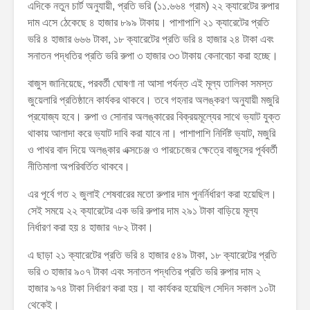
এদিকে নতুন চার্ট অনুযায়ী, প্রতি ভরি (১১.৬৬৪ গ্রাম) ২২ ক্যারেটের রুপার
দাম এসে ঠেকেছে ৪ হাজার ৮৯৯ টাকায়। পাশাপাশি ২১ ক্যারেটের প্রতি
ভরি ৪ হাজার ৬৬৬ টাকা, ১৮ ক্যারেটের প্রতি ভরি ৪ হাজার ২৪ টাকা এবং
সনাতন পদ্ধতির প্রতি ভরি রুপা ৩ হাজার ৩৩ টাকায় কেনাবেচা করা হচ্ছে।
বাজুস জানিয়েছে, পরবর্তী ঘোষণা না আসা পর্যন্ত এই মূল্য তালিকা সমস্ত
জুয়েলারি প্রতিষ্ঠানে কার্যকর থাকবে। তবে গহনার অলঙ্করণ অনুযায়ী মজুরি
প্রযোজ্য হবে। রুপা ও সোনার অলঙ্কারের বিক্রয়মূল্যের সাথে ভ্যাট যুক্ত
থাকায় আলাদা করে ভ্যাট দাবি করা যাবে না। পাশাপাশি নির্দিষ্ট ভ্যাট, মজুরি
ও পাথর বাদ দিয়ে অলঙ্কার এক্সচেঞ্জ ও পারচেজের ক্ষেত্রে বাজুসের পূর্ববর্তী
নীতিমালা অপরিবর্তিত থাকবে।
এর পূর্বে গত ২ জুলাই শেষবারের মতো রুপার দাম পুনর্নির্ধারণ করা হয়েছিল।
সেই সময়ে ২২ ক্যারেটের এক ভরি রুপার দাম ২৯১ টাকা বাড়িয়ে মূল্য
নির্ধারণ করা হয় ৪ হাজার ৭৮২ টাকা।
এ ছাড়া ২১ ক্যারেটের প্রতি ভরি ৪ হাজার ৫৪৯ টাকা, ১৮ ক্যারেটের প্রতি
ভরি ৩ হাজার ৯০৭ টাকা এবং সনাতন পদ্ধতির প্রতি ভরি রুপার দাম ২
হাজার ৯৭৪ টাকা নির্ধারণ করা হয়। যা কার্যকর হয়েছিল সেদিন সকাল ১০টা
থেকেই।