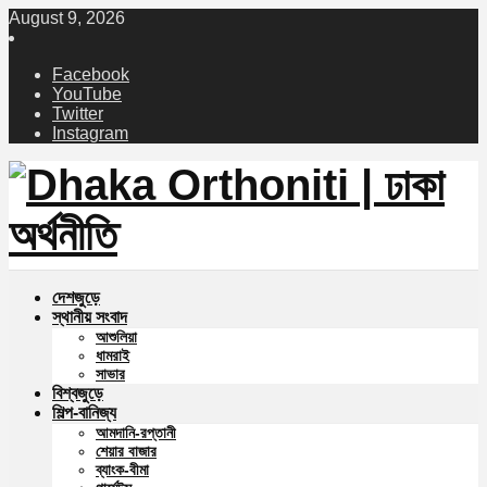
August 9, 2026
Facebook
YouTube
Twitter
Instagram
দেশজুড়ে
স্থানীয় সংবাদ
আশুলিয়া
ধামরাই
সাভার
বিশ্বজুড়ে
শিল্প-বানিজ্য
আমদানি-রপ্তানী
শেয়ার বাজার
ব্যাংক-বীমা