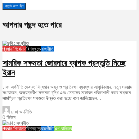
আপনার পছন্দ হতে পারে
প্রধান শিরোনাম
বিশ্বজুড়ে
রাজনীতি
সামরিক সক্ষমতা জোরদারে ব্যাপক প্রস্তুতি নিচ্ছে
ইরান
ঢাকা অর্থনীতি ডেস্ক: বিদ্যমান অস্ত্র ও প্রতিরক্ষা ব্যবস্থার আধুনিকায়ন, নতুন সরঞ্জাম
সংযোজন, অভ্যন্তরীণ সক্ষমতা বৃদ্ধি এবং সেনাদের মনোবল শক্তিশালী করার মাধ্যমে
সামগ্রিক প্রতিরক্ষা সক্ষমতা উন্নত করা হচ্ছে বলে জানিয়েছেন...
ঢাকা অর্থনীতি
0 ভিউস
প্রধান শিরোনাম
বিশ্বজুড়ে
রাজনীতি
শিল্প-বানিজ্য