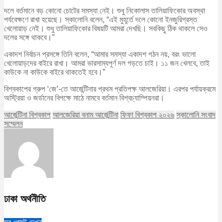
দলে বর্তমানে বড় কোনো চোটের সমস্যা নেই। শুধু নিকোলাস তালিয়াফিকোর অবস্থা
পর্যবেক্ষণে রাখা হয়েছে। স্কালোনি বলেন, “এই মুহূর্তে দলে কোনো ইনজুরিগ্রস্ত
খেলোয়াড় নেই। শুধু তালিয়াফিকোর বিষয়টি আমরা দেখছি। সবকিছু ঠিক থাকলে সেও
দলের সঙ্গে থাকবে।”
একাদশ নির্বাচন প্রসঙ্গে তিনি বলেন, “আমার সমস্যা একাদশ গঠন নয়, বরং ভালো
খেলোয়াড়দের বাইরে রাখা। আমরা ভারসাম্যপূর্ণ দল গড়তে চাই। ১১ জন খেলবে, তাই
কাউকে না কাউকে বাইরে থাকতেই হবে।”
বিশ্বকাপের গ্রুপ ‘জে’-তে আর্জেন্টিনার প্রথম প্রতিপক্ষ আলজেরিয়া। এরপর পর্যায়ক্রমে
অস্ট্রিয়া ও জর্ডানের বিপক্ষে মাঠে নামবে বর্তমান বিশ্বচ্যাম্পিয়নরা।
আর্জেন্টিনা বিশ্বকাপ
আলজেরিয়া বনাম আর্জেন্টিনা
ফিফা বিশ্বকাপ ২০২৬
স্কালোনি সংবাদ
সম্মেলন
ঢাকা অর্থনীতি