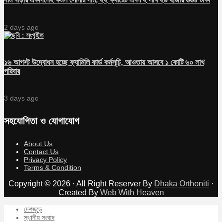
2 days ago
১৬ আগস্ট উদ্বোধন হচ্ছে ফ্যামিলি কার্ড কর্মসূচি, আওতায় আসবে ১ কোটি ৬০ লাখ
পরিবার
3 days ago
সহযোগিতা ও যোগাযোগ
About Us
Contact Us
Privacy Policy
Terms & Condition
Copyright © 2026 · All Right Reserver By
Dhaka Orthoniti
·
Created By
Web With Heaven
দেশজুড়ে
স্থানীয় সংবাদ