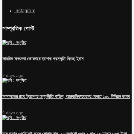
instagram
সাম্প্রতিক পোস্ট
সামরিক সক্ষমতা জোরদারে ব্যাপক প্রস্তুতি নিচ্ছে ইরান
2 days ago
আদালতের রায়ে ট্রাম্পের শুল্কনীতি বাতিল, আমদানিকারকদের ফেরত ১০০ বিলিয়ন ডলার
2 days ago
দাম বাড়ার একদিনেই কমল সোনার দাম, ২২ ক্যারেট এখন ২ লাখ ২৯ হাজার ৬৬৪ টাকা