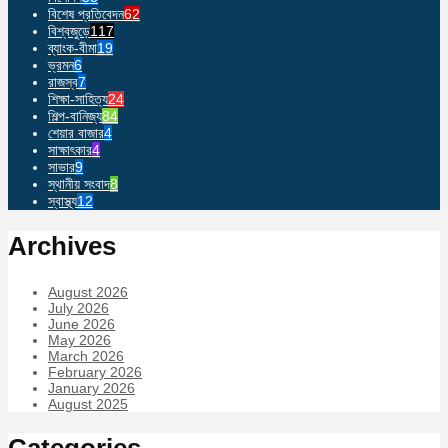
বিশেষ প্রতিবেদন
62
বিশ্বজুড়ে
117
ব্যাংক-বীমা
19
ভ্রমন
6
রাজস্ব
7
শিক্ষা-সাহিত্য
24
শিল্প-বানিজ্য
84
শেয়ার বাজার
4
সাক্ষাৎকার
4
সাভার
9
স্থানীয় সংবাদ
8
স্বাস্থ্য
12
Archives
August 2026
July 2026
June 2026
May 2026
March 2026
February 2026
January 2026
August 2025