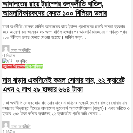
আদালতের রায়ে ট্রাম্পের শুল্কনীতি বাতিল,
আমদানিকারকদের ফেরত ১০০ বিলিয়ন ডলার
ঢাকা অর্থনীতি ডেস্ক: মার্কিন আদালতের রায়ে ট্রাম্প প্রশাসনের জরুরি ক্ষমতা ব্যবহার
করে আরোপ করা শুল্কের বড় অংশ বাতিল হওয়ার পর আমদানিকারকদের এ পর্যন্ত প্রায়
১০০ বিলিয়ন ডলার ফেরত দেওয়া হয়েছে। মার্কিন শুল্ক...
ঢাকা অর্থনীতি
0 ভিউস
প্রধান শিরোনাম
শিল্প-বানিজ্য
দাম বাড়ার একদিনেই কমল সোনার দাম, ২২ ক্যারেট
এখন ২ লাখ ২৯ হাজার ৬৬৪ টাকা
ঢাকা অর্থনীতি ডেস্ক: দাম বাড়ানোর মাত্র একদিনের মধ্যেই দেশের বাজারে সোনার দাম
কমানোর সিদ্ধান্ত নিয়েছে বাংলাদেশ জুয়েলার্স অ্যাসোসিয়েশন (বাজুস)। এবার ভরিতে ৩
হাজার ২৬৬ টাকা কমিয়ে ভ্যাটসহ ২২ ক্যারেটের প্রতি ভরি সোনার...
ঢাকা অর্থনীতি
1 ভিউস