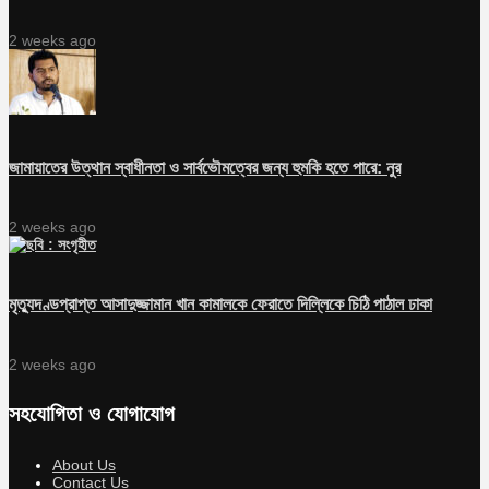
2 weeks ago
জামায়াতের উত্থান স্বাধীনতা ও সার্বভৌমত্বের জন্য হুমকি হতে পারে: নুর
2 weeks ago
মৃত্যুদণ্ডপ্রাপ্ত আসাদুজ্জামান খান কামালকে ফেরাতে দিল্লিকে চিঠি পাঠাল ঢাকা
2 weeks ago
সহযোগিতা ও যোগাযোগ
About Us
Contact Us