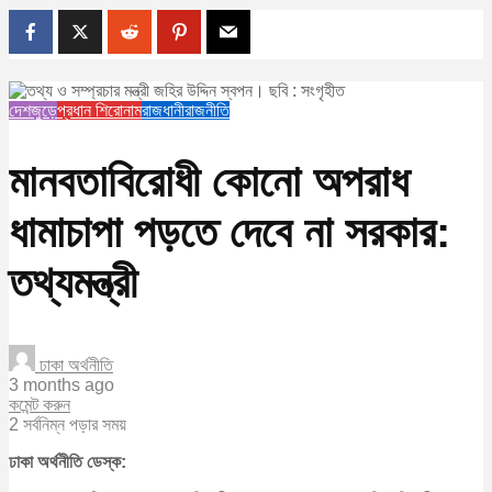
দেশজুড়ে
প্রধান শিরোনাম
রাজধানী
রাজনীতি
মানবতাবিরোধী কোনো অপরাধ
ধামাচাপা পড়তে দেবে না সরকার:
তথ্যমন্ত্রী
ঢাকা অর্থনীতি
3 months ago
কমেন্ট করুন
2 সর্বনিম্ন পড়ার সময়
ঢাকা অর্থনীতি ডেস্ক: