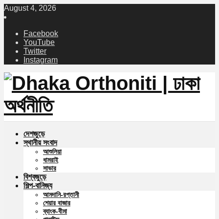
August 4, 2026
Facebook
YouTube
Twitter
Instagram
দেশজুড়ে
স্থানীয় সংবাদ
আশুলিয়া
ধামরাই
সাভার
বিশ্বজুড়ে
শিল্প-বানিজ্য
আমদানি-রপ্তানী
শেয়ার বাজার
ব্যাংক-বীমা