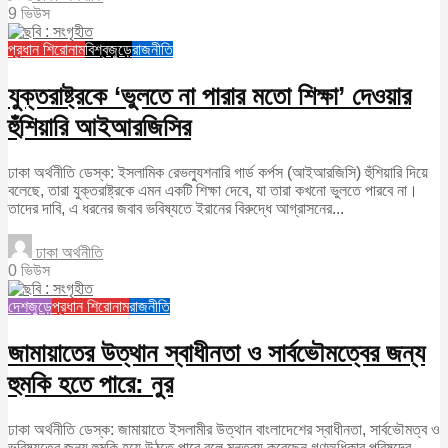
9 ভিউস
প্রধান শিরোনাম
বিশ্বজুড়ে
রাজনীতি
যুক্তরাষ্ট্রকে ‘ভুলতে না পারার মতো শিক্ষা’ দেওয়ার
হুঁশিয়ারি আইআরজিসির
ঢাকা অর্থনীতি ডেস্ক: ইসলামিক রেভল্যুশনারি গার্ড কর্পস (আইআরজিসি) হুঁশিয়ারি দিয়ে
বলেছে, তারা যুক্তরাষ্ট্রকে এমন একটি শিক্ষা দেবে, যা তারা কখনো ভুলতে পারবে না।
তাদের দাবি, এ ধরনের জবাব ভবিষ্যতে ইরানের বিরুদ্ধে আগ্রাসনের...
ঢাকা অর্থনীতি
0 ভিউস
দেশজুড়ে
প্রধান শিরোনাম
রাজনীতি
জামায়াতের উত্থান স্বাধীনতা ও সার্বভৌমত্বের জন্য
হুমকি হতে পারে: নুর
ঢাকা অর্থনীতি ডেস্ক: জামায়াতে ইসলামীর উত্থান বাংলাদেশের স্বাধীনতা, সার্বভৌমত্ব ও
ভবিষ্যতের জন্য হুমকি হয়ে উঠতে পারে বলে মন্তব্য করেছেন গণঅধিকার পরিষদের