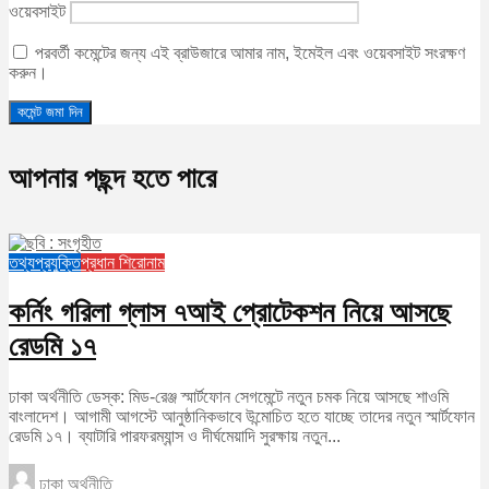
ওয়েবসাইট
পরবর্তী কমেন্টের জন্য এই ব্রাউজারে আমার নাম, ইমেইল এবং ওয়েবসাইট সংরক্ষণ
করুন।
আপনার পছন্দ হতে পারে
তথ্যপ্রযুক্তি
প্রধান শিরোনাম
কর্নিং গরিলা গ্লাস ৭আই প্রোটেকশন নিয়ে আসছে
রেডমি ১৭
ঢাকা অর্থনীতি ডেস্ক: মিড-রেঞ্জ স্মার্টফোন সেগমেন্টে নতুন চমক নিয়ে আসছে শাওমি
বাংলাদেশ। আগামী আগস্টে আনুষ্ঠানিকভাবে উন্মোচিত হতে যাচ্ছে তাদের নতুন স্মার্টফোন
রেডমি ১৭। ব্যাটারি পারফরম্যান্স ও দীর্ঘমেয়াদি সুরক্ষায় নতুন...
ঢাকা অর্থনীতি