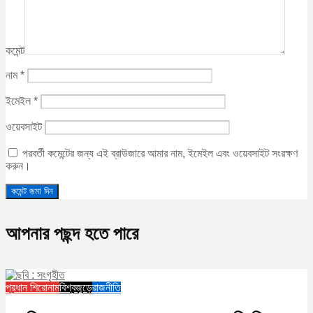
কমেন্ট
নাম
*
ইমেইল
*
ওয়েবসাইট
পরবর্তী কমেন্টের জন্য এই ব্রাউজারে আমার নাম, ইমেইল এবং ওয়েবসাইট সংরক্ষণ
করুন।
আপনার পছন্দ হতে পারে
প্রধান শিরোনাম
বিশ্বজুড়ে
রাজনীতি