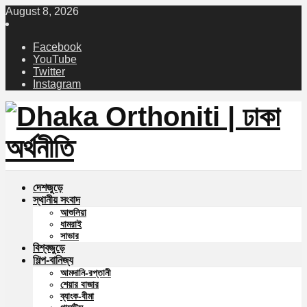
August 8, 2026
Facebook
YouTube
Twitter
Instagram
দেশজুড়ে
স্থানীয় সংবাদ
আশুলিয়া
ধামরাই
সাভার
বিশ্বজুড়ে
শিল্প-বানিজ্য
আমদানি-রপ্তানী
শেয়ার বাজার
ব্যাংক-বীমা