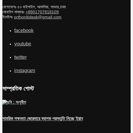
যোগাযোগঃ ৫৩ বাইপাইল, আশুলিয়া, সাভার,ঢাকা
মোবাইল নাম্বারঃ
+8801707818109
ইমেইলঃ
orthonitidesk@gmail.com
facebook
youtube
twitter
instagram
সাম্প্রতিক পোস্ট
সামরিক সক্ষমতা জোরদারে ব্যাপক প্রস্তুতি নিচ্ছে ইরান