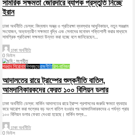
সামরিক সক্ষমতা জোরদারে ব্যাপক প্রস্তুতি নিচ্ছে
ইরান
ঢাকা অর্থনীতি ডেস্ক: বিদ্যমান অস্ত্র ও প্রতিরক্ষা ব্যবস্থার আধুনিকায়ন, নতুন সরঞ্জাম
সংযোজন, অভ্যন্তরীণ সক্ষমতা বৃদ্ধি এবং সেনাদের মনোবল শক্তিশালী করার মাধ্যমে
সামগ্রিক প্রতিরক্ষা সক্ষমতা উন্নত করা হচ্ছে বলে জানিয়েছেন...
ঢাকা অর্থনীতি
0 ভিউস
প্রধান শিরোনাম
বিশ্বজুড়ে
রাজনীতি
শিল্প-বানিজ্য
আদালতের রায়ে ট্রাম্পের শুল্কনীতি বাতিল,
আমদানিকারকদের ফেরত ১০০ বিলিয়ন ডলার
ঢাকা অর্থনীতি ডেস্ক: মার্কিন আদালতের রায়ে ট্রাম্প প্রশাসনের জরুরি ক্ষমতা ব্যবহার
করে আরোপ করা শুল্কের বড় অংশ বাতিল হওয়ার পর আমদানিকারকদের এ পর্যন্ত প্রায়
১০০ বিলিয়ন ডলার ফেরত দেওয়া হয়েছে। মার্কিন শুল্ক...
ঢাকা অর্থনীতি
0 ভিউস