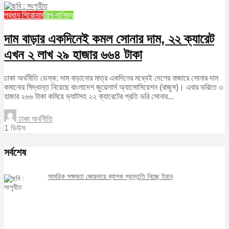
প্রধান শিরোনাম
শিল্প-বানিজ্য
দাম বাড়ার একদিনেই কমল সোনার দাম, ২২ ক্যারেট
এখন ২ লাখ ২৯ হাজার ৬৬৪ টাকা
ঢাকা অর্থনীতি ডেস্ক: দাম বাড়ানোর মাত্র একদিনের মধ্যেই দেশের বাজারে সোনার দাম
কমানোর সিদ্ধান্ত নিয়েছে বাংলাদেশ জুয়েলার্স অ্যাসোসিয়েশন (বাজুস)। এবার ভরিতে ৩
হাজার ২৬৬ টাকা কমিয়ে ভ্যাটসহ ২২ ক্যারেটের প্রতি ভরি সোনার...
ঢাকা অর্থনীতি
1 ভিউস
সর্বশেষ
সামরিক সক্ষমতা জোরদারে ব্যাপক প্রস্তুতি নিচ্ছে ইরান