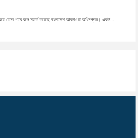
া বয়ে যেতে পারে বলে সতর্ক করেছে বাংলাদেশ আবহাওয়া অধিদপ্তর। একই...