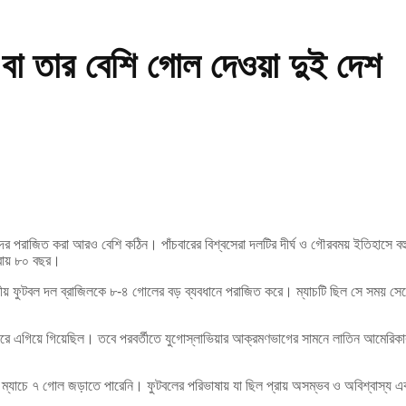
 বা তার বেশি গোল দেওয়া দুই দেশ
তাদের পরাজিত করা আরও বেশি কঠিন। পাঁচবারের বিশ্বসেরা দলটির দীর্ঘ ও গৌরবময় ইতিহাসে 
্রায় ৮০ বছর।
া জাতীয় ফুটবল দল ব্রাজিলকে ৮-৪ গোলের বড় ব্যবধানে পরাজিত করে। ম্যাচটি ছিল সে সম
 করে এগিয়ে গিয়েছিল। তবে পরবর্তীতে যুগোস্লাভিয়ার আক্রমণভাগের সামনে লাতিন আমেরিক
 ম্যাচে ৭ গোল জড়াতে পারেনি। ফুটবলের পরিভাষায় যা ছিল প্রায় অসম্ভব ও অবিশ্বাস্য এ