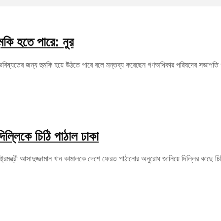
মকি হতে পারে: নুর
ভবিষ্যতের জন্য হুমকি হয়ে উঠতে পারে বলে মন্তব্য করেছেন গণঅধিকার পরিষদের সভাপতি ও প্
দিল্লিকে চিঠি পাঠাল ঢাকা
রাষ্ট্রমন্ত্রী আসাদুজ্জামান খান কামালকে দেশে ফেরত পাঠানোর অনুরোধ জানিয়ে দিল্লির কাছে