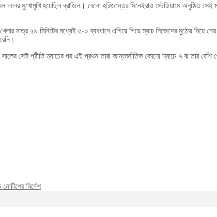
টবল দলের মুখোমুখি হয়েছিল ব্রাজিল। বেলো হরিজন্তের মিনেইরাও স্টেডিয়ামে অনুষ্ঠিত সেই
। খেলার মাত্র ২৯ মিনিটের মধ্যেই ৫-০ ব্যবধানে এগিয়ে গিয়ে ম্যাচ নিজেদের মুঠোয় নিয়ে ন
ারেনি।
৪ সালের সেই প্রীতি ম্যাচের পর এই প্রথম তারা আন্তর্জাতিক কোনো ম্যাচে ৭ বা তার বে
ড নোটিশের নির্দেশ