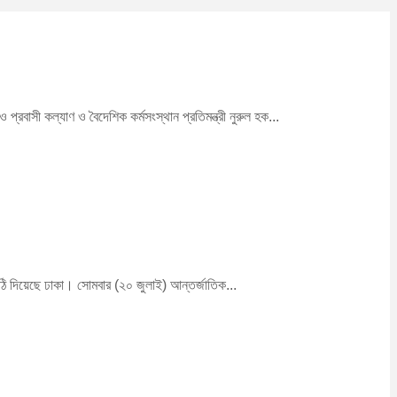
রবাসী কল্যাণ ও বৈদেশিক কর্মসংস্থান প্রতিমন্ত্রী নুরুল হক...
 চিঠি দিয়েছে ঢাকা। সোমবার (২০ জুলাই) আন্তর্জাতিক...