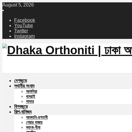
August 5, 2026
Facebook
YouTube
Twitter
Instagram
দেশজুড়ে
স্থানীয় সংবাদ
আশুলিয়া
ধামরাই
সাভার
বিশ্বজুড়ে
শিল্প-বানিজ্য
আমদানি-রপ্তানী
শেয়ার বাজার
ব্যাংক-বীমা