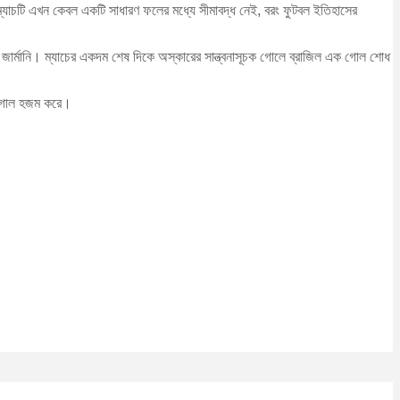
 ম্যাচটি এখন কেবল একটি সাধারণ ফলের মধ্যে সীমাবদ্ধ নেই, বরং ফুটবল ইতিহাসের
েয় জার্মানি। ম্যাচের একদম শেষ দিকে অস্কারের সান্ত্বনাসূচক গোলে ব্রাজিল এক গোল শোধ
শি গোল হজম করে।