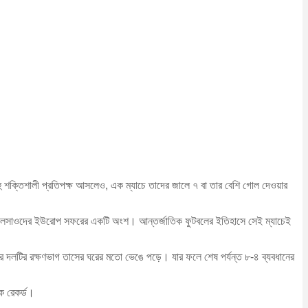
বহু শক্তিশালী প্রতিপক্ষ আসলেও, এক ম্যাচে তাদের জালে ৭ বা তার বেশি গোল দেওয়ার
য় সেলেসাওদের ইউরোপ সফরের একটি অংশ। আন্তর্জাতিক ফুটবলের ইতিহাসে সেই ম্যাচেই
ার দলটির রক্ষণভাগ তাসের ঘরের মতো ভেঙে পড়ে। যার ফলে শেষ পর্যন্ত ৮-৪ ব্যবধানের
ক রেকর্ড।