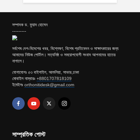
সম্পাদক ড. ফুয়াদ হোসেন
---------
সর্বশেষ দেশ-বিদেশের খবর, বিশ্লেষণ, বিশেষ প্রতিবেদন ও সাক্ষাৎকারের জন্য
আমাদের নিউজ পোর্টাল। সত্যনিষ্ঠ ও সময়োপযোগী সংবাদ আপনাদের হাতের
নাগালে।
যোগাযোগঃ ৫৩ বাইপাইল, আশুলিয়া, সাভার,ঢাকা
মোবাইল নাম্বারঃ
+8801707818109
ইমেইলঃ
orthonitidesk@gmail.com
সাম্প্রতিক পোস্ট