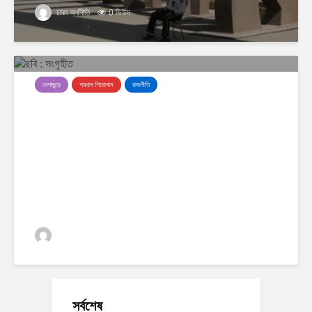
ঢাকা অর্থনীতি
0 ভিউস
দেশজুড়ে
প্রধান শিরোনাম
রাজনীতি
জামায়াতের উত্থান স্বাধীনতা ও
সার্বভৌমত্বের জন্য হুমকি হতে পারে: নুর
ঢাকা অর্থনীতি
0 ভিউস
সর্বশেষ