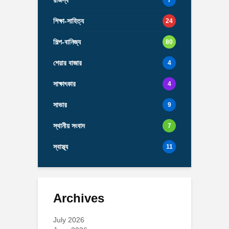
রাজস্ব
7
শিক্ষা-সাহিত্য
24
শিল্প-বানিজ্য
80
শেয়ার বাজার
4
সাক্ষাৎকার
4
সাভার
9
স্থানীয় সংবাদ
7
স্বাস্থ্য
11
Archives
July 2026