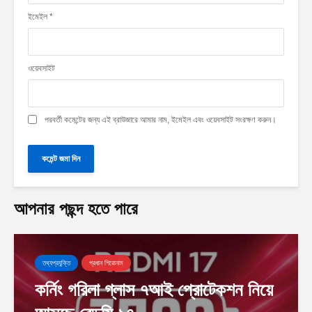
ইমেইল
*
ওয়েবসাইট
পরবর্তী কমেন্টের জন্য এই ব্রাউজারে আমার নাম, ইমেইল এবং ওয়েবসাইট সংরক্ষণ করুন।
আপনার পছন্দ হতে পারে
তথ্যপ্রযুক্তি
প্রধান শিরোনাম
কর্নিং গরিলা গ্লাস ৭আই প্রোটেকশন নিয়ে