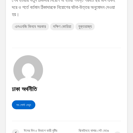
শেষ হওয়ায় নতুন ঠিকাদার নিয়োগ না হওয়া পর্যন্ত পরবর্তী ছয় মাস একই
দরে ও শর্তে বর্তমান ঠিকাদারকে নিয়োগের ঘটনা-উত্তর অনুমোদন দেওয়া
হয়।
এলএনজি কিনবে সরকার
দক্ষিণ কোরিয়া
যুক্তরাজ্য
ঢাকা অর্থনীতি
সব পোস্ট দেখুন
ঈদের দিন ৫ বিভাগে ভারী বৃষ্টির
ঝিনাইদহে বাসার গেট ভেঙে