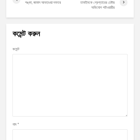
শঙ্কা, জানাল আবহাওয়া দফতর
তানাইমকে গ্রেপ্তারের চেষ্টার
অভিযোগ পাটওয়ারীর
কমেন্ট করুন
কমেন্ট
নাম
*