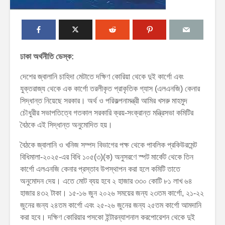
ঢাকা অর্থনীতি ডেস্ক:
দেশের জ্বালানি চাহিদা মেটাতে দক্ষিণ কোরিয়া থেকে দুই কার্গো এবং
যুক্তরাজ্য থেকে এক কার্গো তরলীকৃত প্রাকৃতিক গ্যাস (এলএনজি) কেনার
সিদ্ধান্ত নিয়েছে সরকার। অর্থ ও পরিকল্পনামন্ত্রী আমির খসরু মাহমুদ
চৌধুরীর সভাপতিত্বে গতকাল সরকারি ক্রয়-সংক্রান্ত মন্ত্রিসভা কমিটির
বৈঠকে এই সিদ্ধান্ত অনুমোদিত হয়।
বৈঠকে জ্বালানি ও খনিজ সম্পদ বিভাগের পক্ষ থেকে পাবলিক প্রকিউরমেন্ট
বিধিমালা-২০২৫-এর বিধি ১০৫(৩)(ক) অনুসরণে স্পট মার্কেট থেকে তিন
কার্গো এলএনজি কেনার প্রস্তাব উপস্থাপন করা হলে কমিটি তাতে
অনুমোদন দেয়। এতে মোট ব্যয় হবে ২ হাজার ৩৩০ কোটি ৮১ লাখ ৬৪
হাজার ৪৩২ টাকা। ১৫-১৬ জুন ২০২৬ সময়ের জন্য ২৩তম কার্গো, ২১-২২
জুনের জন্য ২৪তম কার্গো এবং ২৫-২৬ জুনের জন্য ২৫তম কার্গো আমদানি
করা হবে। দক্ষিণ কোরিয়ার পসকো ইন্টারন্যাশনাল করপোরেশন থেকে দুই