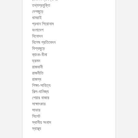
তথ্যপ্রযুক্তি
দেশজুড়ে
ধামরাই
প্রধান শিরোনাম
বংলাদেশ
বিনোদন
বিশেষ প্রতিবেদন
বিশ্বজুড়ে
ব্যাংক-বীমা
ভ্রমন
রাজধানী
রাজনীতি
রাজস্ব
শিক্ষা-সাহিত্য
শিল্প-বানিজ্য
শেয়ার বাজার
সাক্ষাৎকার
সাভার
সিলেট
স্থানীয় সংবাদ
স্বাস্থ্য