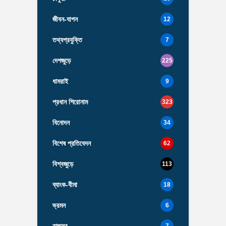
জীবন-যাপন
12
তথ্যপ্রযুক্তি
7
দেশজুড়ে
225
ধামরাই
9
প্রধান শিরোনাম
323
বিনোদন
34
বিশেষ প্রতিবেদন
62
বিশ্বজুড়ে
113
ব্যাংক-বীমা
18
ভ্রমন
6