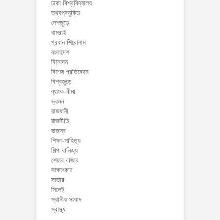
ঢাকা বিশ্ববিদ্যালয়
তথ্যপ্রযুক্তি
দেশজুড়ে
ধামরাই
প্রধান শিরোনাম
বংলাদেশ
বিনোদন
বিশেষ প্রতিবেদন
বিশ্বজুড়ে
ব্যাংক-বীমা
ভ্রমন
রাজধানী
রাজনীতি
রাজস্ব
শিক্ষা-সাহিত্য
শিল্প-বানিজ্য
শেয়ার বাজার
সাক্ষাৎকার
সাভার
সিলেট
স্থানীয় সংবাদ
স্বাস্থ্য