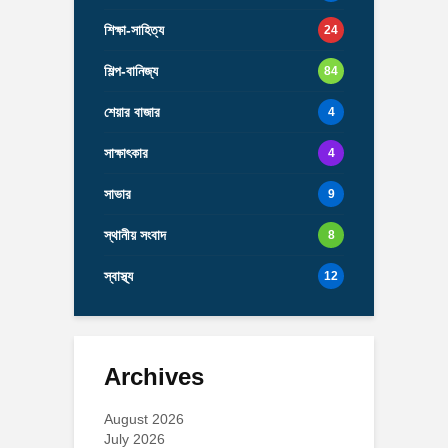
শিক্ষা-সাহিত্য
24
শিল্প-বানিজ্য
84
শেয়ার বাজার
4
সাক্ষাৎকার
4
সাভার
9
স্থানীয় সংবাদ
8
স্বাস্থ্য
12
Archives
August 2026
July 2026