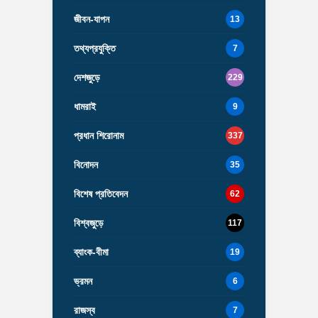
জীবন-যাপন
13
তথ্যপ্রযুক্তি
7
দেশজুড়ে
229
ধামরাই
9
প্রধান শিরোনাম
337
বিনোদন
35
বিশেষ প্রতিবেদন
62
বিশ্বজুড়ে
117
ব্যাংক-বীমা
19
ভ্রমন
6
রাজস্ব
7