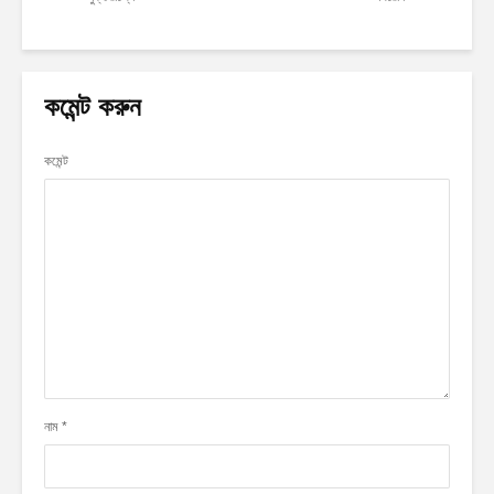
কমেন্ট করুন
কমেন্ট
নাম
*