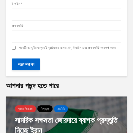
ইমেইল
*
ওয়েবসাইট
পরবর্তী কমেন্টের জন্য এই ব্রাউজারে আমার নাম, ইমেইল এবং ওয়েবসাইট সংরক্ষণ করুন।
আপনার পছন্দ হতে পারে
প্রধান শিরোনাম
বিশ্বজুড়ে
রাজনীতি
সামরিক সক্ষমতা জোরদারে ব্যাপক প্রস্তুতি
নিচ্ছে ইরান