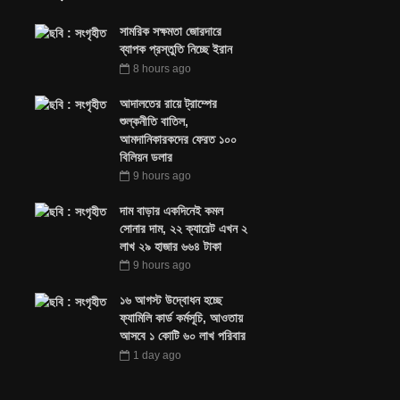
সামরিক সক্ষমতা জোরদারে
ব্যাপক প্রস্তুতি নিচ্ছে ইরান
8 hours ago
আদালতের রায়ে ট্রাম্পের
শুল্কনীতি বাতিল,
আমদানিকারকদের ফেরত ১০০
বিলিয়ন ডলার
9 hours ago
দাম বাড়ার একদিনেই কমল
সোনার দাম, ২২ ক্যারেট এখন ২
লাখ ২৯ হাজার ৬৬৪ টাকা
9 hours ago
১৬ আগস্ট উদ্বোধন হচ্ছে
ফ্যামিলি কার্ড কর্মসূচি, আওতায়
আসবে ১ কোটি ৬০ লাখ পরিবার
1 day ago