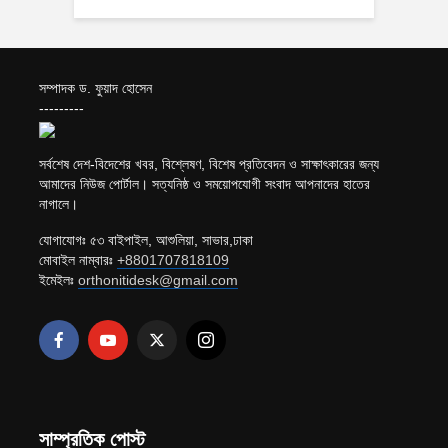
সম্পাদক ড. ফুয়াদ হোসেন
---------
সর্বশেষ দেশ-বিদেশের খবর, বিশ্লেষণ, বিশেষ প্রতিবেদন ও সাক্ষাৎকারের জন্য
আমাদের নিউজ পোর্টাল। সত্যনিষ্ঠ ও সময়োপযোগী সংবাদ আপনাদের হাতের
নাগালে।
যোগাযোগঃ ৫৩ বাইপাইল, আশুলিয়া, সাভার,ঢাকা
মোবাইল নাম্বারঃ
+8801707818109
ইমেইলঃ
orthonitidesk@gmail.com
সাম্প্রতিক পোস্ট