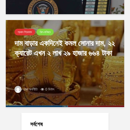
প্রধান শিরোনাম
শিল্প-বানিজ্য
দাম বাড়ার একদিনেই কমল সোনার দাম, ২২
ক্যারেট এখন ২ লাখ ২৯ হাজার ৬৬৪ টাকা
ঢাকা অর্থনীতি
0 ভিউস
সর্বশেষ