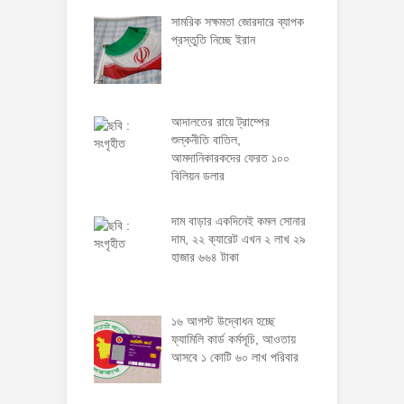
সামরিক সক্ষমতা জোরদারে ব্যাপক
প্রস্তুতি নিচ্ছে ইরান
আদালতের রায়ে ট্রাম্পের
শুল্কনীতি বাতিল,
আমদানিকারকদের ফেরত ১০০
বিলিয়ন ডলার
দাম বাড়ার একদিনেই কমল সোনার
দাম, ২২ ক্যারেট এখন ২ লাখ ২৯
হাজার ৬৬৪ টাকা
১৬ আগস্ট উদ্বোধন হচ্ছে
ফ্যামিলি কার্ড কর্মসূচি, আওতায়
আসবে ১ কোটি ৬০ লাখ পরিবার