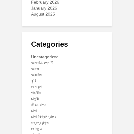
February 2026
January 2026
August 2025
Categories
Uncategorized
আমদানি-রপ্তানী
আরও
আশুলিয়া
কৃষি
খেলাধুলা
গার্মেন্টস
চাকুরী
জীবন-যাপন
ঢাকা
ঢাকা বিশ্ববিদ্যালয়
তথ্যপ্রযুক্তি
দেশজুড়ে