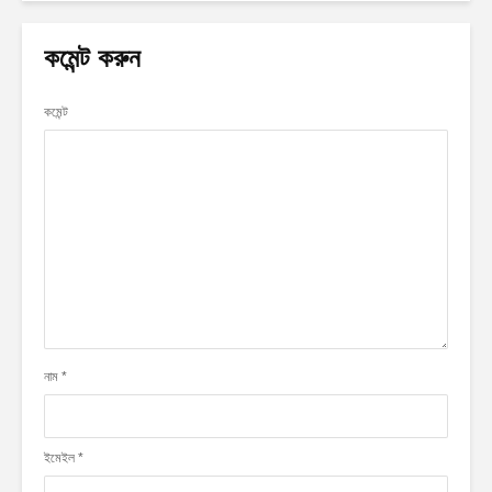
কমেন্ট করুন
কমেন্ট
নাম
*
ইমেইল
*