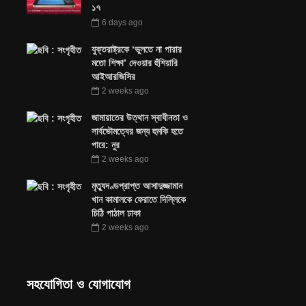
১৭
6 days ago
যুক্তরাষ্ট্রকে ‘ভুলতে না পারার
মতো শিক্ষা’ দেওয়ার হুঁশিয়ারি
আইআরজিসির
2 weeks ago
জামায়াতের উত্থান স্বাধীনতা ও
সার্বভৌমত্বের জন্য হুমকি হতে
পারে: নুর
2 weeks ago
মৃত্যুদণ্ডপ্রাপ্ত আসাদুজ্জামান
খান কামালকে ফেরাতে দিল্লিকে
চিঠি পাঠাল ঢাকা
2 weeks ago
সহযোগিতা ও যোগাযোগ