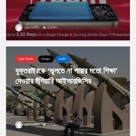
ঢাকা অর্থনীতি
9 ভিউস
প্রধান শিরোনাম
বিশ্বজুড়ে
রাজনীতি
যুক্তরাষ্ট্রকে ‘ভুলতে না পারার মতো শিক্ষা’
দেওয়ার হুঁশিয়ারি আইআরজিসির
ঢাকা অর্থনীতি
0 ভিউস