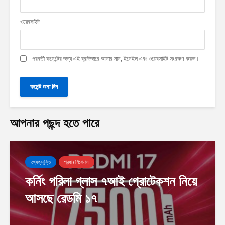
ওয়েবসাইট
পরবর্তী কমেন্টের জন্য এই ব্রাউজারে আমার নাম, ইমেইল এবং ওয়েবসাইট সংরক্ষণ করুন।
আপনার পছন্দ হতে পারে
তথ্যপ্রযুক্তি
প্রধান শিরোনাম
কর্নিং গরিলা গ্লাস ৭আই প্রোটেকশন নিয়ে
আসছে রেডমি ১৭