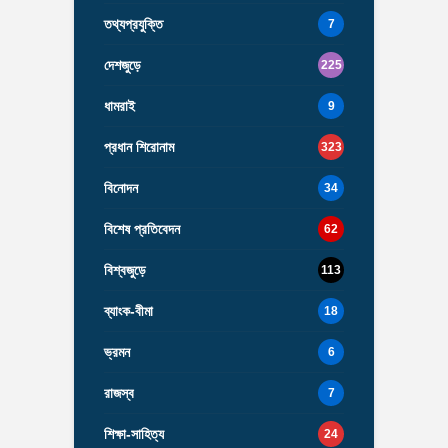
তথ্যপ্রযুক্তি
7
দেশজুড়ে
225
ধামরাই
9
প্রধান শিরোনাম
323
বিনোদন
34
বিশেষ প্রতিবেদন
62
বিশ্বজুড়ে
113
ব্যাংক-বীমা
18
ভ্রমন
6
রাজস্ব
7
শিক্ষা-সাহিত্য
24