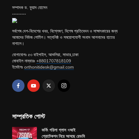
সম্পাদক ড. ফুয়াদ হোসেন
---------
সর্বশেষ দেশ-বিদেশের খবর, বিশ্লেষণ, বিশেষ প্রতিবেদন ও সাক্ষাৎকারের জন্য
আমাদের নিউজ পোর্টাল। সত্যনিষ্ঠ ও সময়োপযোগী সংবাদ আপনাদের হাতের
নাগালে।
যোগাযোগঃ ৫৩ বাইপাইল, আশুলিয়া, সাভার,ঢাকা
মোবাইল নাম্বারঃ
+8801707818109
ইমেইলঃ
orthonitidesk@gmail.com
সাম্প্রতিক পোস্ট
কর্নিং গরিলা গ্লাস ৭আই
প্রোটেকশন নিয়ে আসছে রেডমি