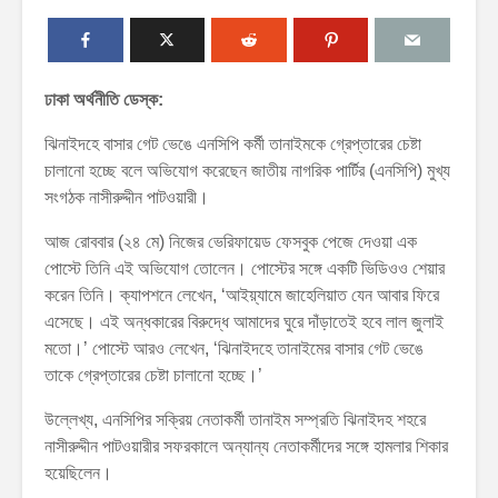
ঢাকা অর্থনীতি ডেস্ক:
ঝিনাইদহে বাসার গেট ভেঙে এনসিপি কর্মী তানাইমকে গ্রেপ্তারের চেষ্টা
চালানো হচ্ছে বলে অভিযোগ করেছেন জাতীয় নাগরিক পার্টির (এনসিপি) মুখ্য
সংগঠক নাসীরুদ্দীন পাটওয়ারী।
আজ রোববার (২৪ মে) নিজের ভেরিফায়েড ফেসবুক পেজে দেওয়া এক
পোস্টে তিনি এই অভিযোগ তোলেন। পোস্টের সঙ্গে একটি ভিডিওও শেয়ার
করেন তিনি। ক্যাপশনে লেখেন, ‘আইয়্যামে জাহেলিয়াত যেন আবার ফিরে
এসেছে। এই অন্ধকারের বিরুদ্ধে আমাদের ঘুরে দাঁড়াতেই হবে লাল জুলাই
মতো।’ পোস্টে আরও লেখেন, ‘ঝিনাইদহে তানাইমের বাসার গেট ভেঙে
তাকে গ্রেপ্তারের চেষ্টা চালানো হচ্ছে।’
উল্লেখ্য, এনসিপির সক্রিয় নেতাকর্মী তানাইম সম্প্রতি ঝিনাইদহ শহরে
নাসীরুদ্দীন পাটওয়ারীর সফরকালে অন্যান্য নেতাকর্মীদের সঙ্গে হামলার শিকার
হয়েছিলেন।