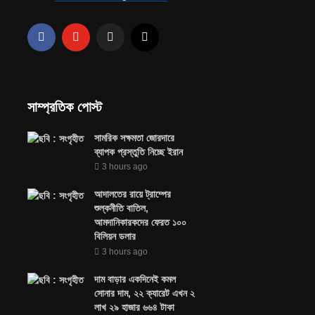
সাম্প্রতিক পোস্ট
সামরিক সক্ষমতা জোরদারে
ব্যাপক প্রস্তুতি নিচ্ছে ইরান
3 hours ago
আদালতের রায়ে ট্রাম্পের
শুল্কনীতি বাতিল,
আমদানিকারকদের ফেরত ১০০
বিলিয়ন ডলার
3 hours ago
দাম বাড়ার একদিনেই কমল
সোনার দাম, ২২ ক্যারেট এখন ২
লাখ ২৯ হাজার ৬৬৪ টাকা