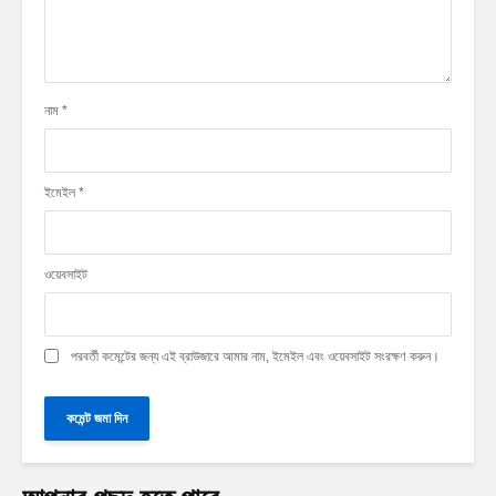
নাম
*
ইমেইল
*
ওয়েবসাইট
পরবর্তী কমেন্টের জন্য এই ব্রাউজারে আমার নাম, ইমেইল এবং ওয়েবসাইট সংরক্ষণ করুন।