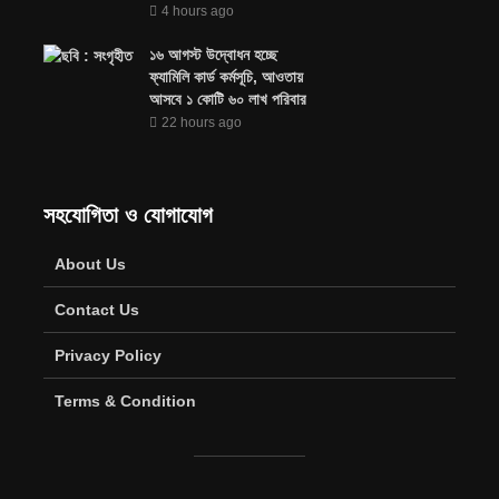
4 hours ago
১৬ আগস্ট উদ্বোধন হচ্ছে
ফ্যামিলি কার্ড কর্মসূচি, আওতায়
আসবে ১ কোটি ৬০ লাখ পরিবার
22 hours ago
সহযোগিতা ও যোগাযোগ
About Us
Contact Us
Privacy Policy
Terms & Condition