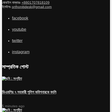
মোবাইল নাম্বারঃ
+8801707818109
ইমেইলঃ
orthonitidesk@gmail.com
facebook
youtube
twitter
instagram
সাম্প্রতিক পোস্ট
ডিএমপির ৭ সহকারী পুলিশ কমিশনারকে বদলি
5 minutes ago