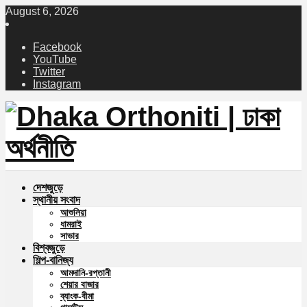
August 6, 2026
Facebook
YouTube
Twitter
Instagram
দেশজুড়ে
স্থানীয় সংবাদ
আশুলিয়া
ধামরাই
সাভার
বিশ্বজুড়ে
শিল্প-বানিজ্য
আমদানি-রপ্তানী
শেয়ার বাজার
ব্যাংক-বীমা