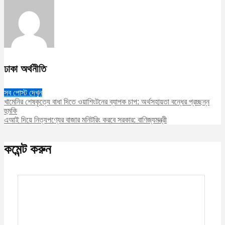
ঢাকা অর্থনীতি
সব পোস্ট দেখুন
খামেনির শেষকৃত্যে বাধা দিতে ওয়াশিংটনের ব্যাপক চাপ: অর্থসহায়তা বন্ধের প্রচ্ছন্ন
হুমকি
এআই দিয়ে নিত্যপণ্যের বাজার মনিটরিং করবে সরকার: বাণিজ্যমন্ত্রী
কমেন্ট করুন