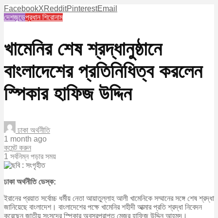
Facebook
X
Reddit
Pinterest
Email
দেশজুড়ে
প্রধান শিরোনাম
খামেনির শেষ শ্রদ্ধানুষ্ঠানে
বাংলাদেশের প্রতিনিধিত্ব করলেন
স্পিকার হাফিজ উদ্দিন
ঢাকা অর্থনীতি
1 month ago
কমেন্ট করুন
1 সর্বনিম্ন পড়ার সময়
ঢাকা অর্থনীতি ডেস্ক:
ইরানের প্রয়াত সর্বোচ্চ ধর্মীয় নেতা আয়াতুল্লাহ আলী খামেনিকে সম্মানের সঙ্গে শেষ শ্রদ্ধা
জানিয়েছে বাংলাদেশ। বাংলাদেশের পক্ষে খামেনির শহীদী আত্মার প্রতি শ্রদ্ধা নিবেদন
করেছেন জাতীয় সংসদের স্পিকার অবসরপ্রাপ্ত মেজর হাফিজ উদ্দিন আহমদ।