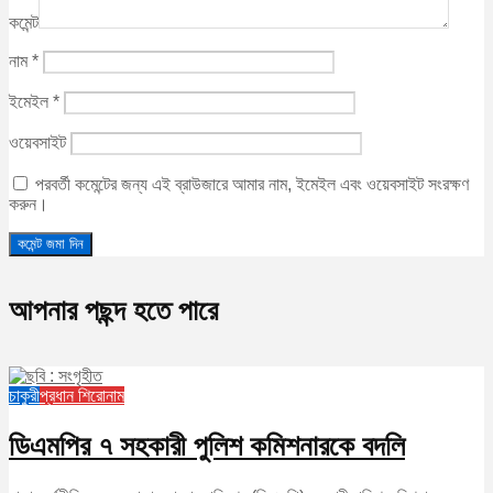
কমেন্ট
নাম
*
ইমেইল
*
ওয়েবসাইট
পরবর্তী কমেন্টের জন্য এই ব্রাউজারে আমার নাম, ইমেইল এবং ওয়েবসাইট সংরক্ষণ
করুন।
আপনার পছন্দ হতে পারে
চাকুরী
প্রধান শিরোনাম
ডিএমপির ৭ সহকারী পুলিশ কমিশনারকে বদলি