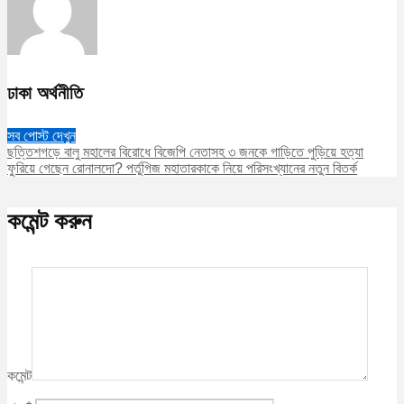
ঢাকা অর্থনীতি
সব পোস্ট দেখুন
ছত্তিশগড়ে বালু মহালের বিরোধে বিজেপি নেতাসহ ৩ জনকে গাড়িতে পুড়িয়ে হত্যা
ফুরিয়ে গেছেন রোনালদো? পর্তুগিজ মহাতারকাকে নিয়ে পরিসংখ্যানের নতুন বিতর্ক
কমেন্ট করুন
কমেন্ট