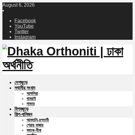
August 6, 2026
Facebook
YouTube
Twitter
Instagram
দেশজুড়ে
স্থানীয় সংবাদ
আশুলিয়া
ধামরাই
সাভার
বিশ্বজুড়ে
শিল্প-বানিজ্য
আমদানি-রপ্তানী
শেয়ার বাজার
ব্যাংক-বীমা