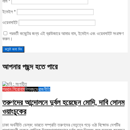
নাম
*
ইমেইল
*
ওয়েবসাইট
পরবর্তী কমেন্টের জন্য এই ব্রাউজারে আমার নাম, ইমেইল এবং ওয়েবসাইট সংরক্ষণ
করুন।
আপনার পছন্দ হতে পারে
প্রধান শিরোনাম
বিশ্বজুড়ে
রাজনীতি
তরুণদের আন্দোলনে দুর্বল হয়েছেন মোদি, দাবি সোনম
ওয়াংচুকের
ঢাকা অর্থনীতি ডেস্ক: ভারতে সম্প্রতি তরুণদের নেতৃত্বে গড়ে ওঠা বিক্ষোভ দেশটির