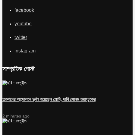
facebook
youtube
twitter
instagram
সাম্প্রতিক পোস্ট
তরুণদের আন্দোলনে দুর্বল হয়েছেন মোদি, দাবি সোনম ওয়াংচুকের
2 minutes ago