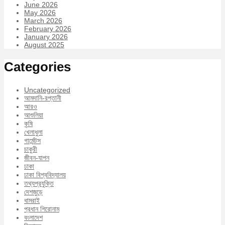
June 2026
May 2026
March 2026
February 2026
January 2026
August 2025
Categories
Uncategorized
আমদানি-রপ্তানী
আরও
আশুলিয়া
কৃষি
খেলাধুলা
গার্মেন্টস
চাকুরী
জীবন-যাপন
ঢাকা
ঢাকা বিশ্ববিদ্যালয়
তথ্যপ্রযুক্তি
দেশজুড়ে
ধামরাই
প্রধান শিরোনাম
বংলাদেশ