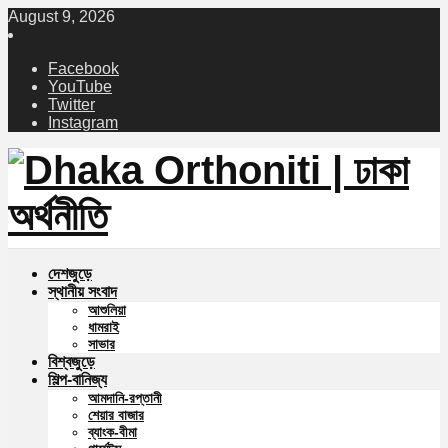
August 9, 2026
Facebook
YouTube
Twitter
Instagram
দেশজুড়ে
স্থানীয় সংবাদ
আশুলিয়া
ধামরাই
সাভার
বিশ্বজুড়ে
শিল্প-বানিজ্য
আমদানি-রপ্তানী
শেয়ার বাজার
ব্যাংক-বীমা