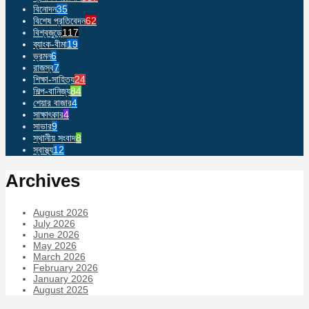
বিনোদন
35
বিশেষ প্রতিবেদন
62
বিশ্বজুড়ে
117
ব্যাংক-বীমা
19
ভ্রমন
6
রাজস্ব
7
শিক্ষা-সাহিত্য
24
শিল্প-বানিজ্য
84
শেয়ার বাজার
4
সাক্ষাৎকার
4
সাভার
9
স্থানীয় সংবাদ
8
স্বাস্থ্য
12
Archives
August 2026
July 2026
June 2026
May 2026
March 2026
February 2026
January 2026
August 2025