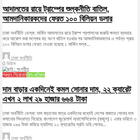
আদালতের রায়ে ট্রাম্পের শুল্কনীতি বাতিল,
আমদানিকারকদের ফেরত ১০০ বিলিয়ন ডলার
ঢাকা অর্থনীতি ডেস্ক: মার্কিন আদালতের রায়ে ট্রাম্প প্রশাসনের জরুরি ক্ষমতা ব্যবহার
করে আরোপ করা শুল্কের বড় অংশ বাতিল হওয়ার পর আমদানিকারকদের এ পর্যন্ত প্রায়
১০০ বিলিয়ন ডলার ফেরত দেওয়া হয়েছে। মার্কিন শুল্ক...
ঢাকা অর্থনীতি
0 ভিউস
প্রধান শিরোনাম
শিল্প-বানিজ্য
দাম বাড়ার একদিনেই কমল সোনার দাম, ২২ ক্যারেট
এখন ২ লাখ ২৯ হাজার ৬৬৪ টাকা
ঢাকা অর্থনীতি ডেস্ক: দাম বাড়ানোর মাত্র একদিনের মধ্যেই দেশের বাজারে সোনার দাম
কমানোর সিদ্ধান্ত নিয়েছে বাংলাদেশ জুয়েলার্স অ্যাসোসিয়েশন (বাজুস)। এবার ভরিতে ৩
হাজার ২৬৬ টাকা কমিয়ে ভ্যাটসহ ২২ ক্যারেটের প্রতি ভরি সোনার...
ঢাকা অর্থনীতি