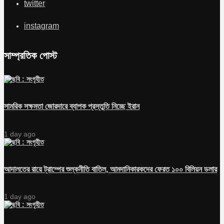
twitter
instagram
সাম্প্রতিক পোস্ট
সামরিক সক্ষমতা জোরদারে ব্যাপক প্রস্তুতি নিচ্ছে ইরান
1 day ago
আদালতের রায়ে ট্রাম্পের শুল্কনীতি বাতিল, আমদানিকারকদের ফেরত ১০০ বিলিয়ন ডলার
1 day ago