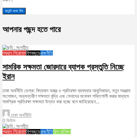
আপনার পছন্দ হতে পারে
প্রধান শিরোনাম
বিশ্বজুড়ে
রাজনীতি
সামরিক সক্ষমতা জোরদারে ব্যাপক প্রস্তুতি নিচ্ছে
ইরান
ঢাকা অর্থনীতি ডেস্ক: বিদ্যমান অস্ত্র ও প্রতিরক্ষা ব্যবস্থার আধুনিকায়ন, নতুন সরঞ্জাম
সংযোজন, অভ্যন্তরীণ সক্ষমতা বৃদ্ধি এবং সেনাদের মনোবল শক্তিশালী করার মাধ্যমে
সামগ্রিক প্রতিরক্ষা সক্ষমতা উন্নত করা হচ্ছে বলে জানিয়েছেন...
ঢাকা অর্থনীতি
0 ভিউস
প্রধান শিরোনাম
বিশ্বজুড়ে
রাজনীতি
শিল্প-বানিজ্য