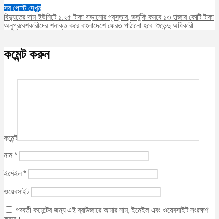
সব পোস্ট দেখুন
বিদ্যুতের দাম ইউনিটে ১.২৫ টাকা বাড়ানোর প্রস্তাব, ভর্তুকি কমবে ১৩ হাজার কোটি টাকা
অনুপ্রবেশকারীদের শনাক্ত করে বাংলাদেশে ফেরত পাঠানো হবে: শুভেন্দু অধিকারী
কমেন্ট করুন
কমেন্ট
নাম
*
ইমেইল
*
ওয়েবসাইট
পরবর্তী কমেন্টের জন্য এই ব্রাউজারে আমার নাম, ইমেইল এবং ওয়েবসাইট সংরক্ষণ
করুন।