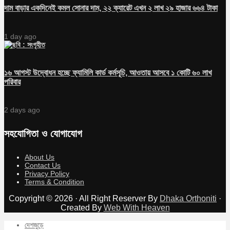
দাম বাড়ার একদিনেই কমল সোনার দাম, ২২ ক্যারেট এখন ২ লাখ ২৯ হাজার ৬৬৪ টাকা
1 day ago
১৬ আগস্ট উদ্বোধন হচ্ছে ফ্যামিলি কার্ড কর্মসূচি, আওতায় আসবে ১ কোটি ৬০ লাখ
পরিবার
2 days ago
সহযোগিতা ও যোগাযোগ
About Us
Contact Us
Privacy Policy
Terms & Condition
Copyright © 2026 · All Right Reserver By
Dhaka Orthoniti
·
Created By
Web With Heaven
দেশজুড়ে