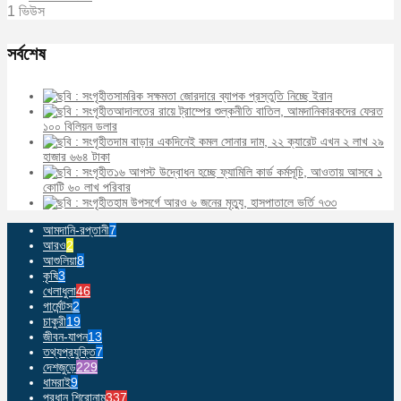
1 ভিউস
সর্বশেষ
সামরিক সক্ষমতা জোরদারে ব্যাপক প্রস্তুতি নিচ্ছে ইরান
আদালতের রায়ে ট্রাম্পের শুল্কনীতি বাতিল, আমদানিকারকদের ফেরত
১০০ বিলিয়ন ডলার
দাম বাড়ার একদিনেই কমল সোনার দাম, ২২ ক্যারেট এখন ২ লাখ ২৯
হাজার ৬৬৪ টাকা
১৬ আগস্ট উদ্বোধন হচ্ছে ফ্যামিলি কার্ড কর্মসূচি, আওতায় আসবে ১
কোটি ৬০ লাখ পরিবার
হাম উপসর্গে আরও ৬ জনের মৃত্যু, হাসপাতালে ভর্তি ৭৩৩
আমদানি-রপ্তানী
7
আরও
2
আশুলিয়া
8
কৃষি
3
খেলাধুলা
46
গার্মেন্টস
2
চাকুরী
19
জীবন-যাপন
13
তথ্যপ্রযুক্তি
7
দেশজুড়ে
229
ধামরাই
9
প্রধান শিরোনাম
337