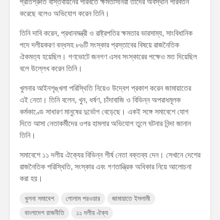
প্রতিশ্রুতি বাস্তবায়নের পরিবর্তে ক্ষমতাসীনরা তাদের অবস্থান পরিবর্তন
করেছে বলেও অভিযোগ করেন তিনি।
তিনি দাবি করেন, প্রধানমন্ত্রী ও রাষ্ট্রপতির ক্ষমতার ভারসাম্য, সাংবিধানিক
পদে দলীয়করণ বন্ধসহ ৮৬টি সংস্কার প্রস্তাবের বিষয়ে রাজনৈতিক
ঐকমত্য হয়েছিল। গণভোটে জনগণ এসব সংস্কারের পক্ষেও মত দিয়েছিল
বলে উল্লেখ করেন তিনি।
খুলনার আইনশৃঙ্খলা পরিস্থিতি নিয়েও উদ্বেগ প্রকাশ করেন জামায়াতের
এই নেতা। তিনি বলেন, খুন, ধর্ষণ, চাঁদাবাজি ও বিভিন্ন অপরাধমূলক
কর্মকাণ্ডে সাধারণ মানুষের দুর্ভোগ বেড়েছে। একই সঙ্গে সমাবেশে যোগ
দিতে আসা নেতাকর্মীদের ওপর হামলার অভিযোগ তুলে ঘটনার নিন্দা জানান
তিনি।
সমাবেশে ১১ দলীয় ঐক্যের বিভিন্ন শীর্ষ নেতা বক্তব্য দেন। সেখানে দেশের
রাজনৈতিক পরিস্থিতি, সংস্কার এবং গণতান্ত্রিক অধিকার নিয়ে আলোচনা
করা হয়।
খুলনা সমাবেশ
গোলাম পরওয়ার
জামায়াতে ইসলামী
বাংলাদেশ রাজনীতি
১১ দলীয় ঐক্য