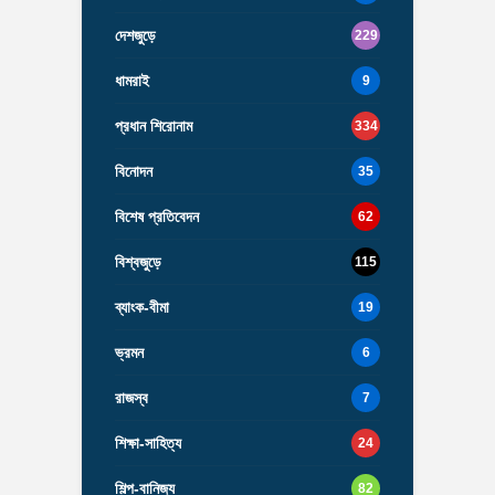
দেশজুড়ে
229
ধামরাই
9
প্রধান শিরোনাম
334
বিনোদন
35
বিশেষ প্রতিবেদন
62
বিশ্বজুড়ে
115
ব্যাংক-বীমা
19
ভ্রমন
6
রাজস্ব
7
শিক্ষা-সাহিত্য
24
শিল্প-বানিজ্য
82