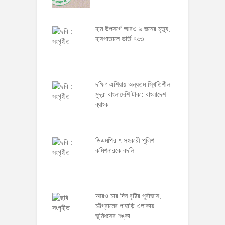
হাম উপসর্গে আরও ৬ জনের মৃত্যু,
হাসপাতালে ভর্তি ৭৩৩
দক্ষিণ এশিয়ায় অন্যতম স্থিতিশীল
মুদ্রা বাংলাদেশি টাকা: বাংলাদেশ
ব্যাংক
ডিএমপির ৭ সহকারী পুলিশ
কমিশনারকে বদলি
আরও চার দিন বৃষ্টির পূর্বাভাস,
চট্টগ্রামের পাহাড়ি এলাকায়
ভূমিধসের শঙ্কা