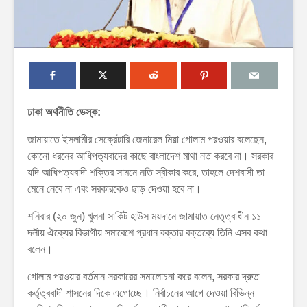
ঢাকা অর্থনীতি ডেস্ক:
জামায়াতে ইসলামীর সেক্রেটারি জেনারেল মিয়া গোলাম পরওয়ার বলেছেন,
কোনো ধরনের আধিপত্যবাদের কাছে বাংলাদেশ মাথা নত করবে না। সরকার
যদি আধিপত্যবাদী শক্তির সামনে নতি স্বীকার করে, তাহলে দেশবাসী তা
মেনে নেবে না এবং সরকারকেও ছাড় দেওয়া হবে না।
শনিবার (২০ জুন) খুলনা সার্কিট হাউস ময়দানে জামায়াত নেতৃত্বাধীন ১১
দলীয় ঐক্যের বিভাগীয় সমাবেশে প্রধান বক্তার বক্তব্যে তিনি এসব কথা
বলেন।
গোলাম পরওয়ার বর্তমান সরকারের সমালোচনা করে বলেন, সরকার দ্রুত
কর্তৃত্ববাদী শাসনের দিকে এগোচ্ছে। নির্বাচনের আগে দেওয়া বিভিন্ন