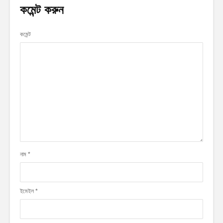
কমেন্ট করুন
কমেন্ট
নাম
*
ইমেইল
*