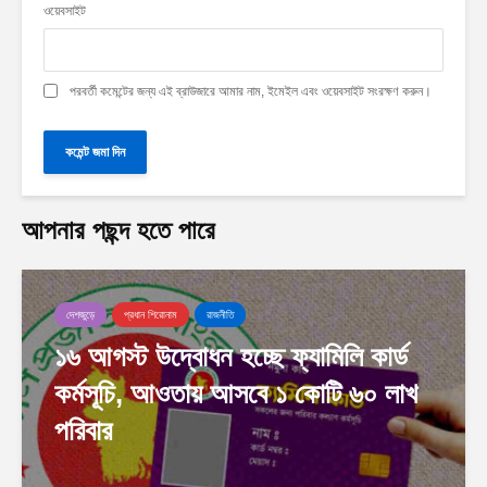
ওয়েবসাইট
পরবর্তী কমেন্টের জন্য এই ব্রাউজারে আমার নাম, ইমেইল এবং ওয়েবসাইট সংরক্ষণ করুন।
আপনার পছন্দ হতে পারে
দেশজুড়ে
প্রধান শিরোনাম
রাজনীতি
১৬ আগস্ট উদ্বোধন হচ্ছে ফ্যামিলি কার্ড
কর্মসূচি, আওতায় আসবে ১ কোটি ৬০ লাখ
পরিবার