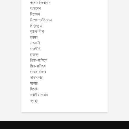
প্রধান শিরোনাম
বংলাদেশ
বিনোদন
বিশেষ প্রতিবেদন
বিশ্বজুড়ে
ব্যাংক-বীমা
ভ্রমন
রাজধানী
রাজনীতি
রাজস্ব
শিক্ষা-সাহিত্য
শিল্প-বানিজ্য
শেয়ার বাজার
সাক্ষাৎকার
সাভার
সিলেট
স্থানীয় সংবাদ
স্বাস্থ্য