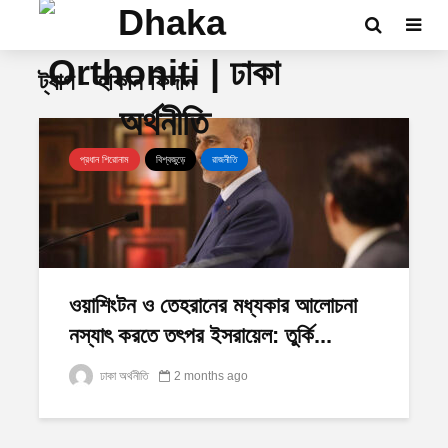
ট্যাগ - হাকান ফিদান
প্রধান শিরোনাম
বিশ্বজুড়ে
রাজনীতি
ওয়াশিংটন ও তেহরানের মধ্যকার আলোচনা
নস্যাৎ করতে তৎপর ইসরায়েল: তুর্কি...
ঢাকা অর্থনীতি
2 months ago