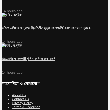
14 hours ago
দক্ষিণ এশিয়ায় অন্যতম স্থিতিশীল মুদ্রা বাংলাদেশি টাকা: বাংলাদেশ ব্যাংক
14 hours ago
ডিএমপির ৭ সহকারী পুলিশ কমিশনারকে বদলি
14 hours ago
সহযোগিতা ও যোগাযোগ
About Us
Contact Us
Privacy Policy
Terms & Condition