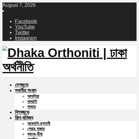
August 7, 2026
Facebook
YouTube
Twitter
Instagram
দেশজুড়ে
স্থানীয় সংবাদ
আশুলিয়া
ধামরাই
সাভার
বিশ্বজুড়ে
শিল্প-বানিজ্য
আমদানি-রপ্তানী
শেয়ার বাজার
ব্যাংক-বীমা