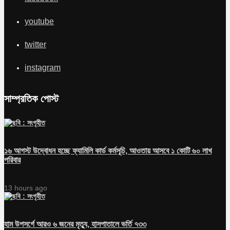
youtube
twitter
instagram
সাম্প্রতিক পোস্ট
১৬ আগস্ট উদ্বোধন হচ্ছে ফ্যামিলি কার্ড কর্মসূচি, আওতায় আসবে ১ কোটি ৬০ লাখ
পরিবার
13 hours ago
হাম উপসর্গে আরও ৬ জনের মৃত্যু, হাসপাতালে ভর্তি ৭৩৩