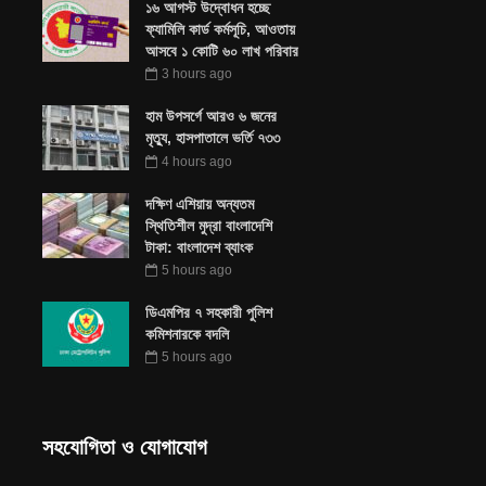
১৬ আগস্ট উদ্বোধন হচ্ছে
ফ্যামিলি কার্ড কর্মসূচি, আওতায়
আসবে ১ কোটি ৬০ লাখ পরিবার
3 hours ago
হাম উপসর্গে আরও ৬ জনের
মৃত্যু, হাসপাতালে ভর্তি ৭৩৩
4 hours ago
দক্ষিণ এশিয়ায় অন্যতম
স্থিতিশীল মুদ্রা বাংলাদেশি
টাকা: বাংলাদেশ ব্যাংক
5 hours ago
ডিএমপির ৭ সহকারী পুলিশ
কমিশনারকে বদলি
5 hours ago
সহযোগিতা ও যোগাযোগ