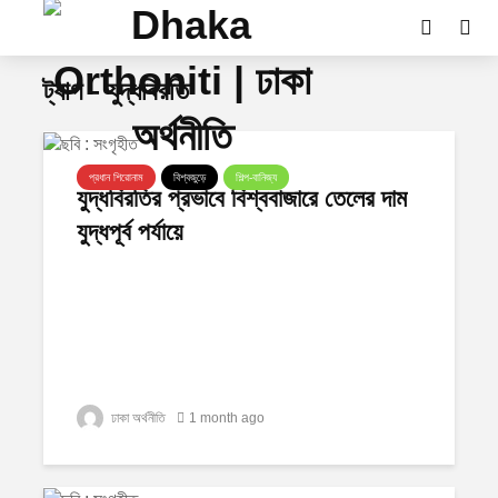
ট্যাগ - যুদ্ধবিরতি
প্রধান শিরোনাম
বিশ্বজুড়ে
শিল্প-বানিজ্য
যুদ্ধবিরতির প্রভাবে বিশ্ববাজারে তেলের দাম
যুদ্ধপূর্ব পর্যায়ে
ঢাকা অর্থনীতি
1 month ago