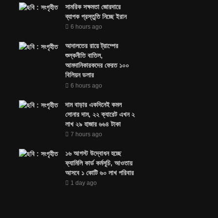
সামরিক সক্ষমতা জোরদারে
ব্যাপক প্রস্তুতি নিচ্ছে ইরান
6 hours ago
আদালতের রায়ে ট্রাম্পের
শুল্কনীতি বাতিল,
আমদানিকারকদের ফেরত ১০০
বিলিয়ন ডলার
6 hours ago
দাম বাড়ার একদিনেই কমল
সোনার দাম, ২২ ক্যারেট এখন ২
লাখ ২৯ হাজার ৬৬৪ টাকা
7 hours ago
১৬ আগস্ট উদ্বোধন হচ্ছে
ফ্যামিলি কার্ড কর্মসূচি, আওতায়
আসবে ১ কোটি ৬০ লাখ পরিবার
1 day ago