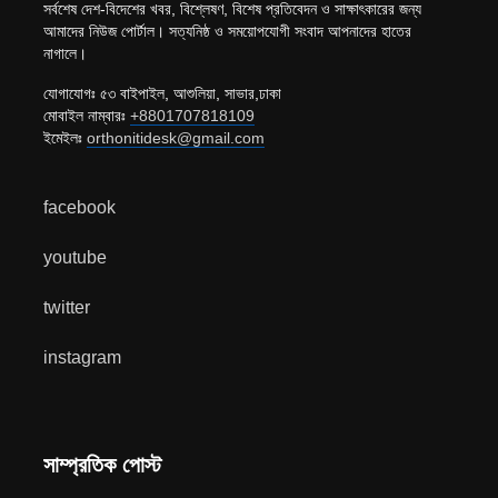
সর্বশেষ দেশ-বিদেশের খবর, বিশ্লেষণ, বিশেষ প্রতিবেদন ও সাক্ষাৎকারের জন্য
আমাদের নিউজ পোর্টাল। সত্যনিষ্ঠ ও সময়োপযোগী সংবাদ আপনাদের হাতের
নাগালে।
যোগাযোগঃ ৫৩ বাইপাইল, আশুলিয়া, সাভার,ঢাকা
মোবাইল নাম্বারঃ
+8801707818109
ইমেইলঃ
orthonitidesk@gmail.com
facebook
youtube
twitter
instagram
সাম্প্রতিক পোস্ট