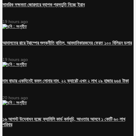
সামরিক সক্ষমতা জোরদারে ব্যাপক প্রস্তুতি নিচ্ছে ইরান
19 hours ago
আদালতের রায়ে ট্রাম্পের শুল্কনীতি বাতিল, আমদানিকারকদের ফেরত ১০০ বিলিয়ন ডলার
19 hours ago
দাম বাড়ার একদিনেই কমল সোনার দাম, ২২ ক্যারেট এখন ২ লাখ ২৯ হাজার ৬৬৪ টাকা
20 hours ago
১৬ আগস্ট উদ্বোধন হচ্ছে ফ্যামিলি কার্ড কর্মসূচি, আওতায় আসবে ১ কোটি ৬০ লাখ
পরিবার