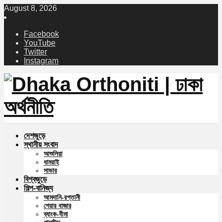
August 8, 2026
Facebook
YouTube
Twitter
Instagram
দেশজুড়ে
স্থানীয় সংবাদ
আশুলিয়া
ধামরাই
সাভার
বিশ্বজুড়ে
শিল্প-বানিজ্য
আমদানি-রপ্তানী
শেয়ার বাজার
ব্যাংক-বীমা