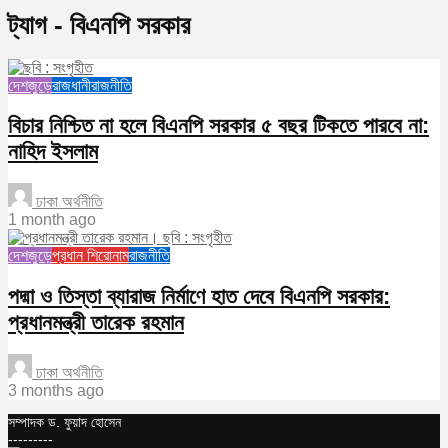
ট্যাগ - বিএনপি সরকার
দেশজুড়ে
রাজধানী
রাজনীতি
বিচার নিশ্চিত না হলে বিএনপি সরকার ৫ বছর টিকতে পারবে না:
নাহিদ ইসলাম
ঢাকা অর্থনীতি
1 month ago
দেশজুড়ে
প্রধান শিরোনাম
রাজনীতি
পদ্মা ও তিস্তা ব্যারাজ নির্মাণে হাত দেবে বিএনপি সরকার:
প্রধানমন্ত্রী তারেক রহমান
ঢাকা অর্থনীতি
3 months ago
সম্পাদক ড. ফুয়াদ হোসেন
---------