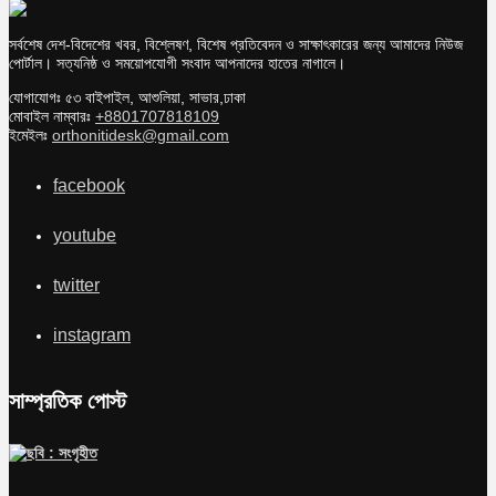
সর্বশেষ দেশ-বিদেশের খবর, বিশ্লেষণ, বিশেষ প্রতিবেদন ও সাক্ষাৎকারের জন্য আমাদের নিউজ
পোর্টাল। সত্যনিষ্ঠ ও সময়োপযোগী সংবাদ আপনাদের হাতের নাগালে।
যোগাযোগঃ ৫৩ বাইপাইল, আশুলিয়া, সাভার,ঢাকা
মোবাইল নাম্বারঃ
+8801707818109
ইমেইলঃ
orthonitidesk@gmail.com
facebook
youtube
twitter
instagram
সাম্প্রতিক পোস্ট