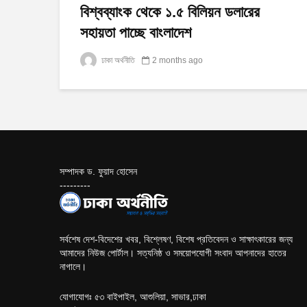
বিশ্বব্যাংক থেকে ১.৫ বিলিয়ন ডলারের
সহায়তা পাচ্ছে বাংলাদেশ
ঢাকা অর্থনীতি
2 months ago
সম্পাদক ড. ফুয়াদ হোসেন
---------
সর্বশেষ দেশ-বিদেশের খবর, বিশ্লেষণ, বিশেষ প্রতিবেদন ও সাক্ষাৎকারের জন্য
আমাদের নিউজ পোর্টাল। সত্যনিষ্ঠ ও সময়োপযোগী সংবাদ আপনাদের হাতের
নাগালে।
যোগাযোগঃ ৫৩ বাইপাইল, আশুলিয়া, সাভার,ঢাকা