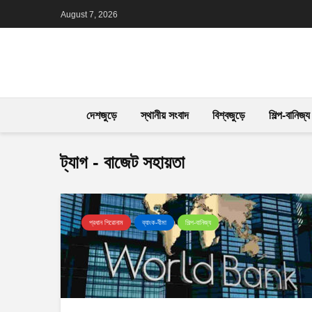
August 7, 2026
দেশজুড়ে
স্থানীয় সংবাদ
বিশ্বজুড়ে
শিল্প-বানিজ্য
ট্যাগ - বাজেট সহায়তা
প্রধান শিরোনাম
ব্যাংক-বীমা
শিল্প-বানিজ্য