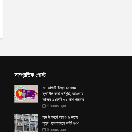
সাম্প্রতিক পোস্ট
১৬ আগস্ট উদ্বোধন হচ্ছে
ফ্যামিলি কার্ড কর্মসূচি, আওতায়
আসবে ১ কোটি ৬০ লাখ পরিবার
4 hours ago
হাম উপসর্গে আরও ৬ জনের
মৃত্যু, হাসপাতালে ভর্তি ৭৩৩
5 hours ago