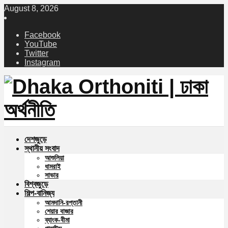
August 8, 2026
Facebook
YouTube
Twitter
Instagram
দেশজুড়ে
স্থানীয় সংবাদ
আশুলিয়া
ধামরাই
সাভার
বিশ্বজুড়ে
শিল্প-বানিজ্য
আমদানি-রপ্তানী
শেয়ার বাজার
ব্যাংক-বীমা