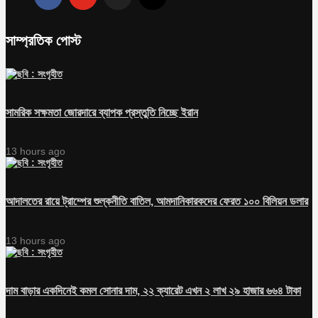
সাম্প্রতিক পোস্ট
সামরিক সক্ষমতা জোরদারে ব্যাপক প্রস্তুতি নিচ্ছে ইরান
13 hours ago
আদালতের রায়ে ট্রাম্পের শুল্কনীতি বাতিল, আমদানিকারকদের ফেরত ১০০ বিলিয়ন ডলার
13 hours ago
দাম বাড়ার একদিনেই কমল সোনার দাম, ২২ ক্যারেট এখন ২ লাখ ২৯ হাজার ৬৬৪ টাকা