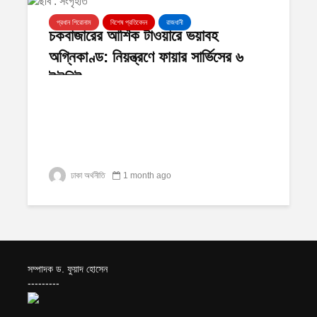
প্রধান শিরোনাম
বিশেষ প্রতিবেদন
রাজধানী
চকবাজারের আশিক টাওয়ারে ভয়াবহ
অগ্নিকাণ্ড: নিয়ন্ত্রণে ফায়ার সার্ভিসের ৬
ইউনিট
ঢাকা অর্থনীতি
1 month ago
সম্পাদক ড. ফুয়াদ হোসেন
---------