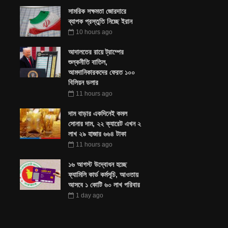
সামরিক সক্ষমতা জোরদারে
ব্যাপক প্রস্তুতি নিচ্ছে ইরান
10 hours ago
আদালতের রায়ে ট্রাম্পের
শুল্কনীতি বাতিল,
আমদানিকারকদের ফেরত ১০০
বিলিয়ন ডলার
11 hours ago
দাম বাড়ার একদিনেই কমল
সোনার দাম, ২২ ক্যারেট এখন ২
লাখ ২৯ হাজার ৬৬৪ টাকা
11 hours ago
১৬ আগস্ট উদ্বোধন হচ্ছে
ফ্যামিলি কার্ড কর্মসূচি, আওতায়
আসবে ১ কোটি ৬০ লাখ পরিবার
1 day ago