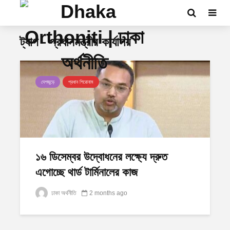
ট্যাগ - প্রধানমন্ত্রীর কার্যালয়
দেশজুড়ে
প্রধান শিরোনাম
১৬ ডিসেম্বর উদ্বোধনের লক্ষ্যে দ্রুত
এগোচ্ছে থার্ড টার্মিনালের কাজ
ঢাকা অর্থনীতি
2 months ago