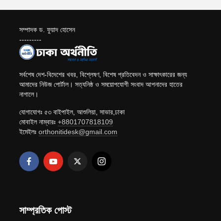
সম্পাদক ড. ফুয়াদ হোসেন
---------
সর্বশেষ দেশ-বিদেশের খবর, বিশ্লেষণ, বিশেষ প্রতিবেদন ও সাক্ষাৎকারের জন্য
আমাদের নিউজ পোর্টাল। সত্যনিষ্ঠ ও সময়োপযোগী সংবাদ আপনাদের হাতের
নাগালে।
যোগাযোগঃ ৫৩ বাইপাইল, আশুলিয়া, সাভার,ঢাকা
মোবাইল নাম্বারঃ
+8801707818109
ইমেইলঃ
orthonitidesk@gmail.com
সাম্প্রতিক পোস্ট