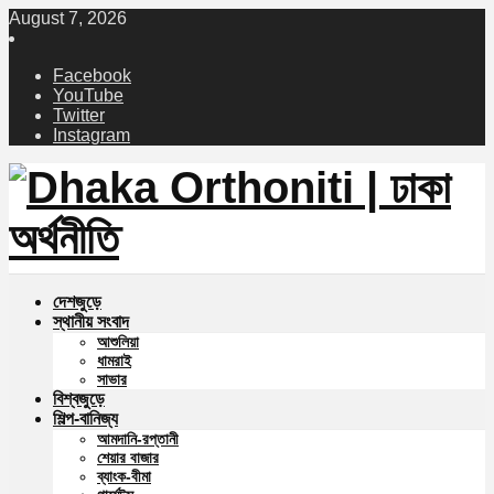
August 7, 2026
Facebook
YouTube
Twitter
Instagram
দেশজুড়ে
স্থানীয় সংবাদ
আশুলিয়া
ধামরাই
সাভার
বিশ্বজুড়ে
শিল্প-বানিজ্য
আমদানি-রপ্তানী
শেয়ার বাজার
ব্যাংক-বীমা