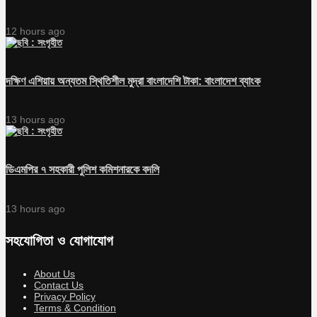
12 hours ago
দক্ষিণ এশিয়ায় অন্যতম স্থিতিশীল মুদ্রা বাংলাদেশি টাকা: বাংলাদেশ ব্যাংক
13 hours ago
ডিএমপির ৭ সহকারী পুলিশ কমিশনারকে বদলি
13 hours ago
সহযোগিতা ও যোগাযোগ
About Us
Contact Us
Privacy Policy
Terms & Condition