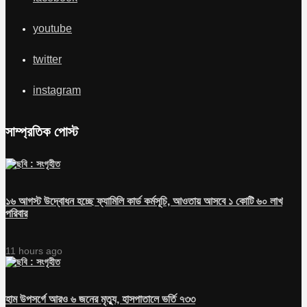
youtube
twitter
instagram
সাম্প্রতিক পোস্ট
১৬ আগস্ট উদ্বোধন হচ্ছে ফ্যামিলি কার্ড কর্মসূচি, আওতায় আসবে ১ কোটি ৬০ লাখ
পরিবার
11 hours ago
হাম উপসর্গে আরও ৬ জনের মৃত্যু, হাসপাতালে ভর্তি ৭৩৩