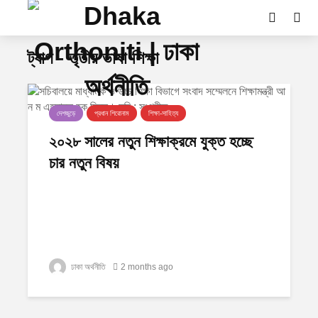
ট্যাগ - তৃতীয় ভাষা শিক্ষা
দেশজুড়ে
প্রধান শিরোনাম
শিক্ষা-সাহিত্য
২০২৮ সালের নতুন শিক্ষাক্রমে যুক্ত হচ্ছে
চার নতুন বিষয়
ঢাকা অর্থনীতি
2 months ago