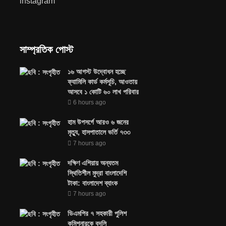
instagram
সাম্প্রতিক পোস্ট
১৬ আগস্ট উদ্বোধন হচ্ছে
ফ্যামিলি কার্ড কর্মসূচি, আওতায়
আসবে ১ কোটি ৬০ লাখ পরিবার
6 hours ago
হাম উপসর্গে আরও ৬ জনের
মৃত্যু, হাসপাতালে ভর্তি ৭৩৩
7 hours ago
দক্ষিণ এশিয়ায় অন্যতম
স্থিতিশীল মুদ্রা বাংলাদেশি
টাকা: বাংলাদেশ ব্যাংক
7 hours ago
ডিএমপির ৭ সহকারী পুলিশ
কমিশনারকে বদলি