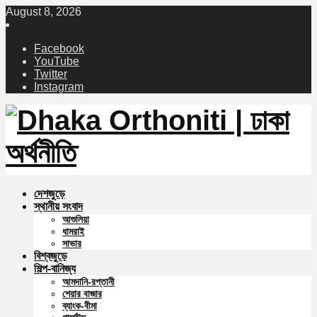
August 8, 2026
Facebook
YouTube
Twitter
Instagram
দেশজুড়ে
স্থানীয় সংবাদ
আশুলিয়া
ধামরাই
সাভার
বিশ্বজুড়ে
শিল্প-বানিজ্য
আমদানি-রপ্তানী
শেয়ার বাজার
ব্যাংক-বীমা