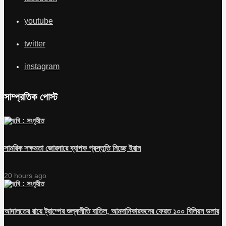
youtube
twitter
instagram
সাম্প্রতিক পোস্ট
সামরিক সক্ষমতা জোরদারে ব্যাপক প্রস্তুতি নিচ্ছে ইরান
20 hours ago
আদালতের রায়ে ট্রাম্পের শুল্কনীতি বাতিল, আমদানিকারকদের ফেরত ১০০ বিলিয়ন ডলার