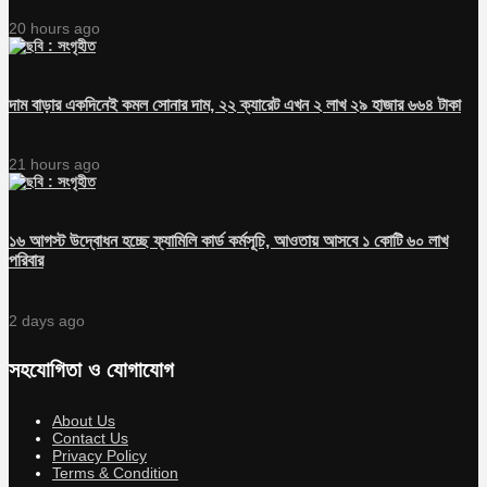
20 hours ago
দাম বাড়ার একদিনেই কমল সোনার দাম, ২২ ক্যারেট এখন ২ লাখ ২৯ হাজার ৬৬৪ টাকা
21 hours ago
১৬ আগস্ট উদ্বোধন হচ্ছে ফ্যামিলি কার্ড কর্মসূচি, আওতায় আসবে ১ কোটি ৬০ লাখ
পরিবার
2 days ago
সহযোগিতা ও যোগাযোগ
About Us
Contact Us
Privacy Policy
Terms & Condition