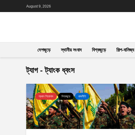
August 9, 2026
দেশজুড়ে
স্থানীয় সংবাদ
বিশ্বজুড়ে
শিল্প-বানিজ্য
ট্যাগ - ট্যাংক ধ্বংস
প্রধান শিরোনাম
বিশ্বজুড়ে
রাজনীতি