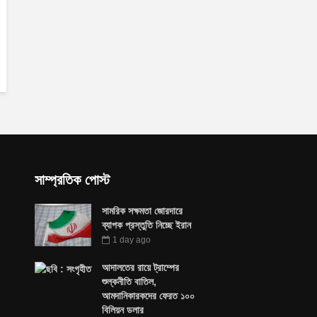
সাম্প্রতিক পোস্ট
সামরিক সক্ষমতা জোরদারে
ব্যাপক প্রস্তুতি নিচ্ছে ইরান
1 day ago
আদালতের রায়ে ট্রাম্পের
শুল্কনীতি বাতিল,
আমদানিকারকদের ফেরত ১০০
বিলিয়ন ডলার