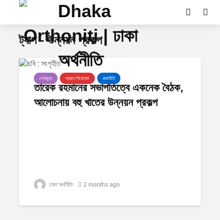
ট্যাগ - উন্নয়ন প্রকল্প
দেশজুড়ে
প্রধান শিরোনাম
রাজনীতি
তারেক রহমানের সভাপতিত্বে একনেক বৈঠক,
আলোচনায় বহু খাতের উন্নয়ন প্রকল্প
ঢাকা অর্থনীতি
2 months ago