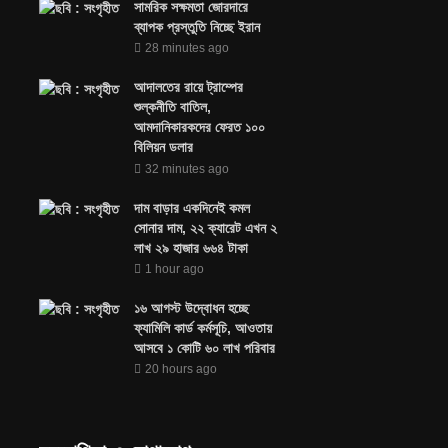
সামরিক সক্ষমতা জোরদারে
ব্যাপক প্রস্তুতি নিচ্ছে ইরান
28 minutes ago
আদালতের রায়ে ট্রাম্পের
শুল্কনীতি বাতিল,
আমদানিকারকদের ফেরত ১০০
বিলিয়ন ডলার
32 minutes ago
দাম বাড়ার একদিনেই কমল
সোনার দাম, ২২ ক্যারেট এখন ২
লাখ ২৯ হাজার ৬৬৪ টাকা
1 hour ago
১৬ আগস্ট উদ্বোধন হচ্ছে
ফ্যামিলি কার্ড কর্মসূচি, আওতায়
আসবে ১ কোটি ৬০ লাখ পরিবার
20 hours ago