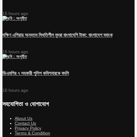
15 hours ago
দক্ষিণ এশিয়ায় অন্যতম স্থিতিশীল মুদ্রা বাংলাদেশি টাকা: বাংলাদেশ ব্যাংক
15 hours ago
ডিএমপির ৭ সহকারী পুলিশ কমিশনারকে বদলি
16 hours ago
সহযোগিতা ও যোগাযোগ
About Us
Contact Us
Privacy Policy
Terms & Condition