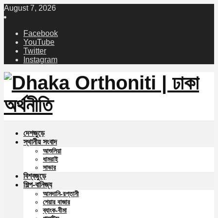
August 7, 2026
Facebook
YouTube
Twitter
Instagram
দেশজুড়ে
স্থানীয় সংবাদ
আশুলিয়া
ধামরাই
সাভার
বিশ্বজুড়ে
শিল্প-বানিজ্য
আমদানি-রপ্তানী
শেয়ার বাজার
ব্যাংক-বীমা