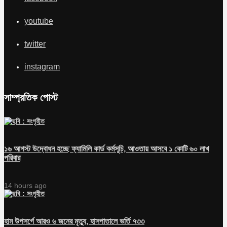
youtube
twitter
instagram
সাম্প্রতিক পোস্ট
১৬ আগস্ট উদ্বোধন হচ্ছে ফ্যামিলি কার্ড কর্মসূচি, আওতায় আসবে ১ কোটি ৬০ লাখ
পরিবার
14 hours ago
হাম উপসর্গে আরও ৬ জনের মৃত্যু, হাসপাতালে ভর্তি ৭৩৩