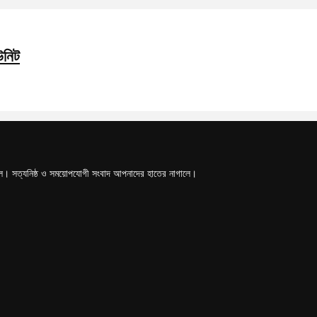
উনিট
টাল। সত্যনিষ্ঠ ও সময়োপযোগী সংবাদ আপনাদের হাতের নাগালে।