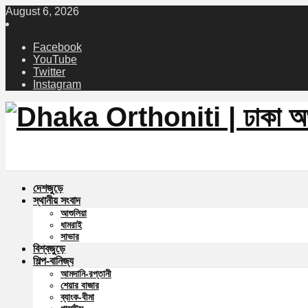
August 6, 2026
Facebook
YouTube
Twitter
Instagram
দেশজুড়ে
স্থানীয় সংবাদ
আশুলিয়া
ধামরাই
সাভার
বিশ্বজুড়ে
শিল্প-বানিজ্য
আমদানি-রপ্তানী
শেয়ার বাজার
ব্যাংক-বীমা