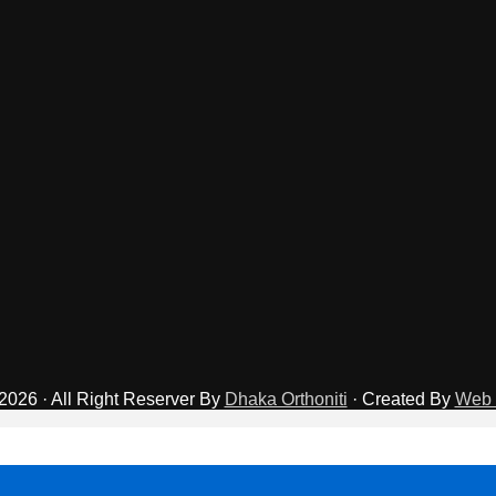
2026 · All Right Reserver By
Dhaka Orthoniti
· Created By
Web 