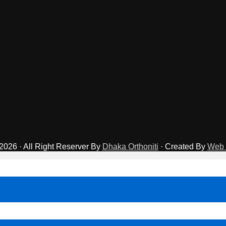
2026 · All Right Reserver By
Dhaka Orthoniti
· Created By
Web 