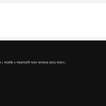
টাল। সত্যনিষ্ঠ ও সময়োপযোগী সংবাদ আপনাদের হাতের নাগালে।