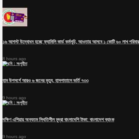
১৬ আগস্ট উদ্বোধন হচ্ছে ফ্যামিলি কার্ড কর্মসূচি, আওতায় আসবে ১ কোটি ৬০ লাখ পরিবার
8 hours ago
হাম উপসর্গে আরও ৬ জনের মৃত্যু, হাসপাতালে ভর্তি ৭৩৩
9 hours ago
দক্ষিণ এশিয়ায় অন্যতম স্থিতিশীল মুদ্রা বাংলাদেশি টাকা: বাংলাদেশ ব্যাংক
9 hours ago