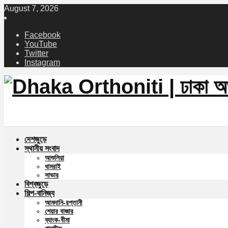
August 7, 2026
Facebook
YouTube
Twitter
Instagram
দেশজুড়ে
স্থানীয় সংবাদ
আশুলিয়া
ধামরাই
সাভার
বিশ্বজুড়ে
শিল্প-বানিজ্য
আমদানি-রপ্তানী
শেয়ার বাজার
ব্যাংক-বীমা