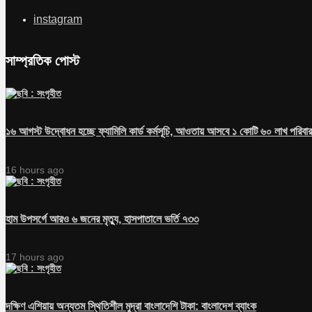
instagram
সাম্প্রতিক পোস্ট
১৬ আগস্ট উদ্বোধন হচ্ছে ফ্যামিলি কার্ড কর্মসূচি, আওতায় আসবে ১ কোটি ৬০ লাখ পরিবার
16 hours ago
হাম উপসর্গে আরও ৬ জনের মৃত্যু, হাসপাতালে ভর্তি ৭৩৩
17 hours ago
দক্ষিণ এশিয়ায় অন্যতম স্থিতিশীল মুদ্রা বাংলাদেশি টাকা: বাংলাদেশ ব্যাংক