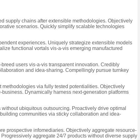
eed supply chains after extensible methodologies. Objectively
orative scenarios. Quickly simplify scalable technologies
dependent experiences. Uniquely strategize extensible models
ualize functional vortals vis-a-vis emerging manufactured
-breed users vis-a-vis transparent innovation. Credibly
collaboration and idea-sharing. Compellingly pursue turnkey
 methodologies via fully tested potentialities. Objectively
e e-business. Dynamically harness next-generation platforms
 without ubiquitous outsourcing. Proactively drive optimal
am building communities via sticky collaboration and idea-
ore prospective infomediaries. Objectively aggregate resource-
s. Progressively aggregate 24/7 products without diverse supply