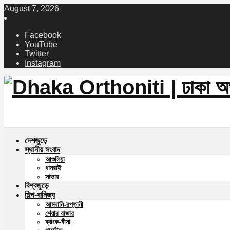
August 7, 2026
Facebook
YouTube
Twitter
Instagram
দেশজুড়ে
স্থানীয় সংবাদ
আশুলিয়া
ধামরাই
সাভার
বিশ্বজুড়ে
শিল্প-বানিজ্য
আমদানি-রপ্তানী
শেয়ার বাজার
ব্যাংক-বীমা