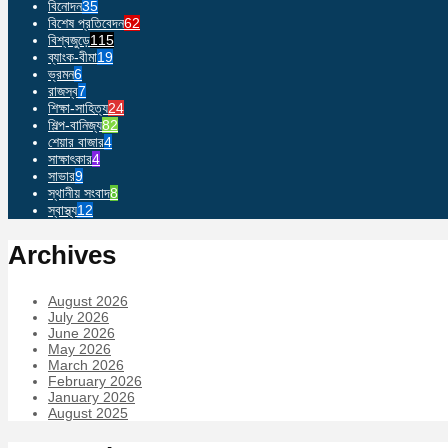
বিনোদন
35
বিশেষ প্রতিবেদন
62
বিশ্বজুড়ে
115
ব্যাংক-বীমা
19
ভ্রমন
6
রাজস্ব
7
শিক্ষা-সাহিত্য
24
শিল্প-বানিজ্য
82
শেয়ার বাজার
4
সাক্ষাৎকার
4
সাভার
9
স্থানীয় সংবাদ
8
স্বাস্থ্য
12
Archives
August 2026
July 2026
June 2026
May 2026
March 2026
February 2026
January 2026
August 2025