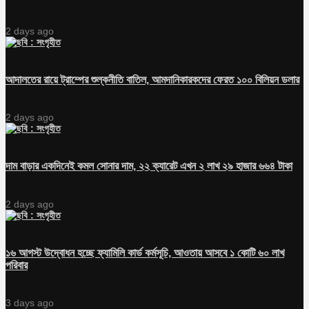
2 days ago
আদালতের রায়ে ট্রাম্পের শুল্কনীতি বাতিল, আমদানিকারকদের ফেরত ১০০ বিলিয়ন ডলার
2 days ago
দাম বাড়ার একদিনেই কমল সোনার দাম, ২২ ক্যারেট এখন ২ লাখ ২৯ হাজার ৬৬৪ টাকা
2 days ago
১৬ আগস্ট উদ্বোধন হচ্ছে ফ্যামিলি কার্ড কর্মসূচি, আওতায় আসবে ১ কোটি ৬০ লাখ
পরিবার
3 days ago