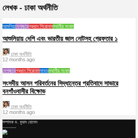
লেখক - ঢাকা অর্থনীতি
আশুলিয়া
দেশজুড়ে
প্রধান শিরোনাম
স্থানীয় সংবাদ
আশুলিয়ায় দেশি এবং ভারতীয় জাল নোটসহ গ্রেফতার ১
ঢাকা অর্থনীতি
12 months ago
দেশজুড়ে
প্রধান শিরোনাম
সাভার
স্থানীয় সংবাদ
সংসদীয় আসন পরিবর্তনের সিদ্ধান্তের প্রতিবাদে সাভারে
বনগাঁওবাসীর বিক্ষোভ
ঢাকা অর্থনীতি
12 months ago
সম্পাদক ড. ফুয়াদ হোসেন
---------