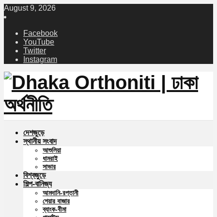
August 9, 2026
Facebook
YouTube
Twitter
Instagram
দেশজুড়ে
স্থানীয় সংবাদ
আশুলিয়া
ধামরাই
সাভার
বিশ্বজুড়ে
শিল্প-বানিজ্য
আমদানি-রপ্তানী
শেয়ার বাজার
ব্যাংক-বীমা