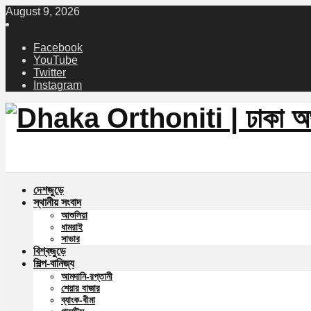
August 9, 2026
Facebook
YouTube
Twitter
Instagram
দেশজুড়ে
স্থানীয় সংবাদ
আশুলিয়া
ধামরাই
সাভার
বিশ্বজুড়ে
শিল্প-বানিজ্য
আমদানি-রপ্তানী
শেয়ার বাজার
ব্যাংক-বীমা