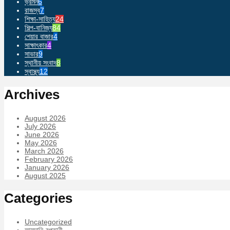
ভ্রমন
6
রাজস্ব
7
শিক্ষা-সাহিত্য
24
শিল্প-বানিজ্য
84
শেয়ার বাজার
4
সাক্ষাৎকার
4
সাভার
9
স্থানীয় সংবাদ
8
স্বাস্থ্য
12
Archives
August 2026
July 2026
June 2026
May 2026
March 2026
February 2026
January 2026
August 2025
Categories
Uncategorized
আমদানি-রপ্তানী