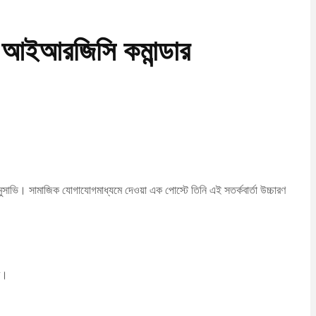
: আইআরজিসি কমান্ডার
দ মুসাভি। সামাজিক যোগাযোগমাধ্যমে দেওয়া এক পোস্টে তিনি এই সতর্কবার্তা উচ্চারণ
বে।