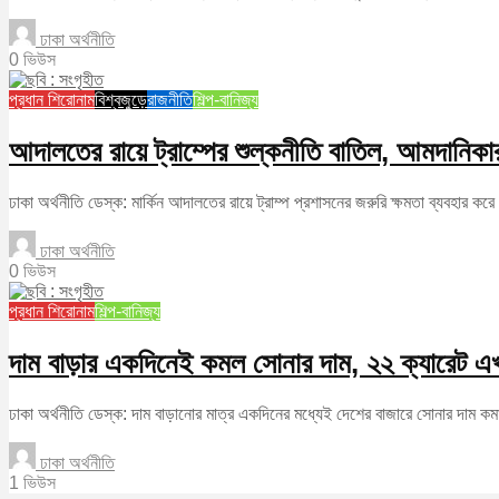
ঢাকা অর্থনীতি
0 ভিউস
প্রধান শিরোনাম
বিশ্বজুড়ে
রাজনীতি
শিল্প-বানিজ্য
আদালতের রায়ে ট্রাম্পের শুল্কনীতি বাতিল, আমদানি
ঢাকা অর্থনীতি ডেস্ক: মার্কিন আদালতের রায়ে ট্রাম্প প্রশাসনের জরুরি ক্ষমতা ব্যবহার 
ঢাকা অর্থনীতি
0 ভিউস
প্রধান শিরোনাম
শিল্প-বানিজ্য
দাম বাড়ার একদিনেই কমল সোনার দাম, ২২ ক্যারেট এ
ঢাকা অর্থনীতি ডেস্ক: দাম বাড়ানোর মাত্র একদিনের মধ্যেই দেশের বাজারে সোনার দাম কমা
ঢাকা অর্থনীতি
1 ভিউস