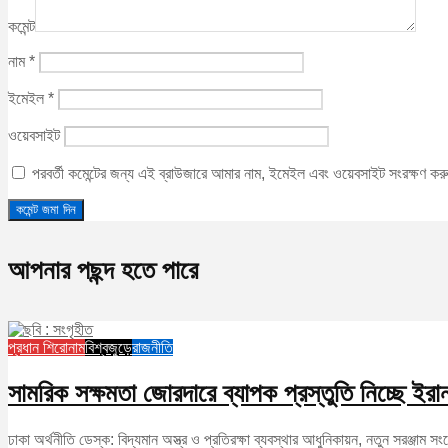
কমেন্ট
নাম
*
ইমেইল
*
ওয়েবসাইট
পরবর্তী কমেন্টের জন্য এই ব্রাউজারে আমার নাম, ইমেইল এবং ওয়েবসাইট সংরক্ষণ ক
আপনার পছন্দ হতে পারে
প্রধান শিরোনাম
বিশ্বজুড়ে
রাজনীতি
সামরিক সক্ষমতা জোরদারে ব্যাপক প্রস্তুতি নিচ্ছে ইরা
ঢাকা অর্থনীতি ডেস্ক: বিদ্যমান অস্ত্র ও প্রতিরক্ষা ব্যবস্থার আধুনিকায়ন, নতুন সরঞ্জাম