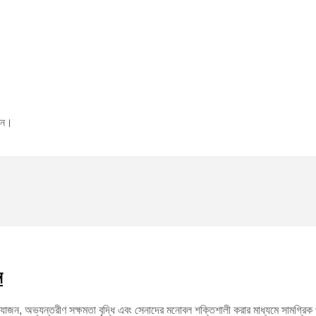
রুন।
ন
 সংযোজন, অভ্যন্তরীণ সক্ষমতা বৃদ্ধি এবং সেনাদের মনোবল শক্তিশালী করার মাধ্যমে সামগ্রিক 