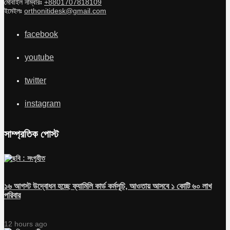
মোবাইল নাম্বারঃ
+8801707818109
ইমেইলঃ
orthonitidesk@gmail.com
facebook
youtube
twitter
instagram
সাম্প্রতিক পোস্ট
১৬ আগস্ট উদ্বোধন হচ্ছে ফ্যামিলি কার্ড কর্মসূচি, আওতায় আসবে ১ কোটি ৬০ লাখ
পরিবার
12 hours ago