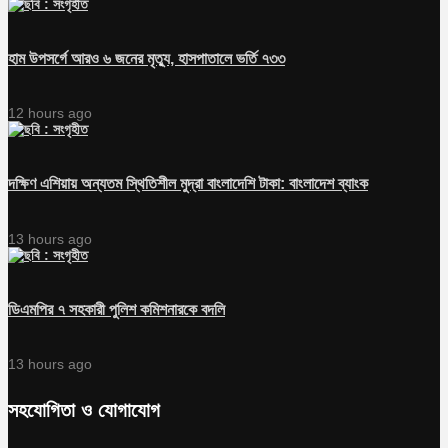
হাম উপসর্গে আরও ৬ জনের মৃত্যু, হাসপাতালে ভর্তি ৭৩৩
12 hours ago
দক্ষিণ এশিয়ায় অন্যতম স্থিতিশীল মুদ্রা বাংলাদেশি টাকা: বাংলাদেশ ব্যাংক
13 hours ago
ডিএমপির ৭ সহকারী পুলিশ কমিশনারকে বদলি
13 hours ago
সহযোগিতা ও যোগাযোগ