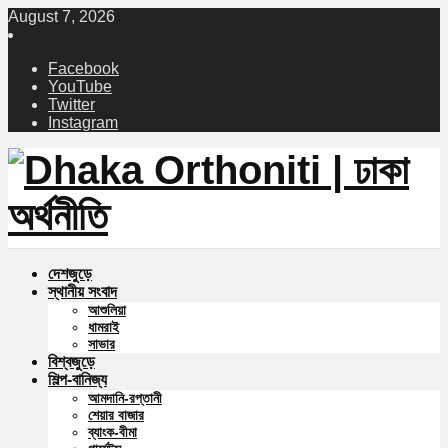
August 7, 2026
Facebook
YouTube
Twitter
Instagram
দেশজুড়ে
স্থানীয় সংবাদ
আশুলিয়া
ধামরাই
সাভার
বিশ্বজুড়ে
শিল্প-বানিজ্য
আমদানি-রপ্তানী
শেয়ার বাজার
ব্যাংক-বীমা