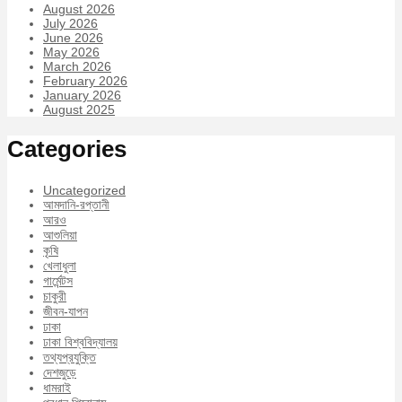
August 2026
July 2026
June 2026
May 2026
March 2026
February 2026
January 2026
August 2025
Categories
Uncategorized
আমদানি-রপ্তানী
আরও
আশুলিয়া
কৃষি
খেলাধুলা
গার্মেন্টস
চাকুরী
জীবন-যাপন
ঢাকা
ঢাকা বিশ্ববিদ্যালয়
তথ্যপ্রযুক্তি
দেশজুড়ে
ধামরাই