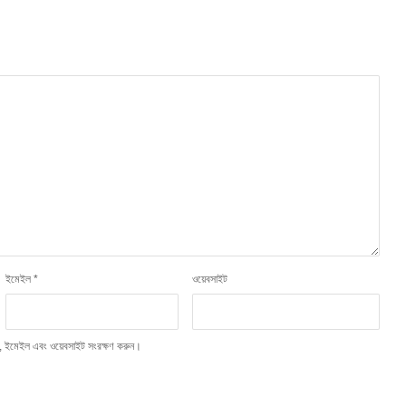
ইমেইল
*
ওয়েবসাইট
াম, ইমেইল এবং ওয়েবসাইট সংরক্ষণ করুন।