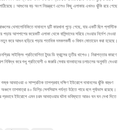
 পাঠিয়েছে। আগুনের বড় অংশ নিয়ন্ত্রণে এলেও কিছু এলাকায় এখনও ঝুঁকি রয়ে গেছে
্চলের থেসালোনিকিতে দাবানলে দুটি কারখানা পুড়ে গেছে, যার একটি ছিল প্লাস্টিক
িয়ে পড়ায় আশপাশের কয়েকটি এলাকা থেকে বাসিন্দাদের সরিয়ে নেওয়ার নির্দেশ দেওয়া
ও নতুন করে আগুন ছড়িয়ে পড়ায় শতাধিক দমকলকর্মী ও বিমান মোতায়েন করা হয়েছে।
্রিয় সাইক্লিং প্রতিযোগিতা ট্যুর ডি ফ্রান্সের তৃতীয় ধাপেও। নিরাপত্তার কারণে
শ নিষিদ্ধ করে শুধু প্রতিযোগী ও জরুরি সেবার যানবাহনের চলাচলের অনুমতি দেওয়া
়ী শুষ্ক আবহাওয়া ও সাম্প্রতিক তাপপ্রবাহ দক্ষিণ ইউরোপে দাবানলের ঝুঁকি বহুগুণ
 অঞ্চলে তাপমাত্রা ৪০ ডিগ্রি সেলসিয়াস পর্যন্ত উঠতে পারে বলে পূর্বাভাস রয়েছে।
বর্তনের প্রভাবে ইউরোপে এমন চরম আবহাওয়ার ঘটনা ভবিষ্যতে আরও ঘন ঘন দেখা দিতে