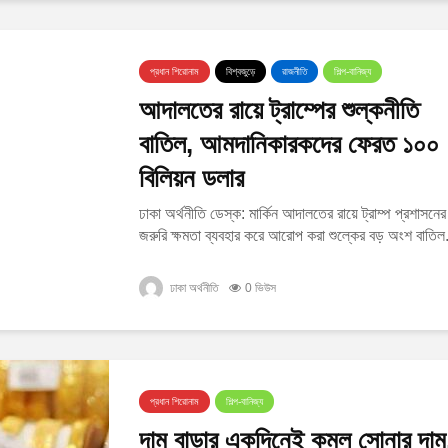
প্রধান শিরোনাম
বিশ্বজুড়ে
রাজনীতি
শিল্প-বানিজ্য
আদালতের রায়ে ট্রাম্পের শুল্কনীতি
বাতিল, আমদানিকারকদের ফেরত ১০০
বিলিয়ন ডলার
ঢাকা অর্থনীতি ডেস্ক: মার্কিন আদালতের রায়ে ট্রাম্প প্রশাসনের
জরুরি ক্ষমতা ব্যবহার করে আরোপ করা শুল্কের বড় অংশ বাতিল.
ঢাকা অর্থনীতি
0 ভিউস
প্রধান শিরোনাম
শিল্প-বানিজ্য
দাম বাড়ার একদিনেই কমল সোনার দাম