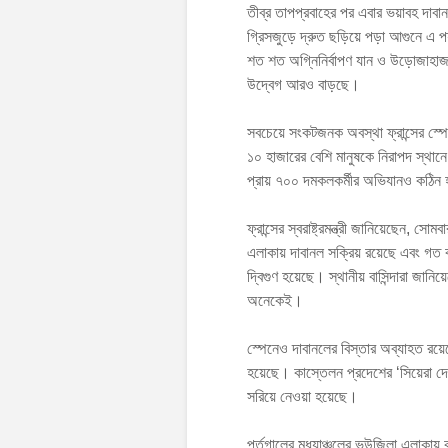
তীব্র তাপপ্রবাহের পর এবার ভয়াবহ দাবান
গ্রিসজুড়ে দ্রুত ছড়িয়ে পড়া আগুনে এ 
শত শত অগ্নিনির্বাপণ যান ও উড়োজাহাজ 
উদ্বেগ আরও বাড়ছে।
সবচেয়ে সংকটজনক অবস্থা ফ্রান্সের স্পে
১০ হাজারের বেশি মানুষকে নিরাপদ স্থানে
প্রায় ৭০০ দমকলকর্মীর অভিযানও কঠিন হ
ফ্রান্সের স্বরাষ্ট্রমন্ত্রী জানিয়েছেন
এলাকায় দাবানল সক্রিয় রয়েছে এবং গত 
দ্বিগুণ হয়েছে। স্থানীয় বাসিন্দারা জানি
অনেকেই।
স্পেনেও দাবানলের বিস্তার অব্যাহত রয়
হয়েছে। কাস্তেলন প্রদেশের ‘সিয়েরা দে 
সরিয়ে নেওয়া হয়েছে।
পর্তুগালের মধ্যাঞ্চলের ভউজিলা এলাকায়