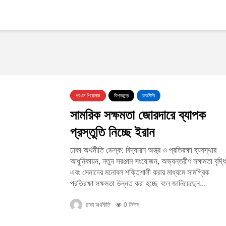
প্রধান শিরোনাম
বিশ্বজুড়ে
রাজনীতি
সামরিক সক্ষমতা জোরদারে ব্যাপক
প্রস্তুতি নিচ্ছে ইরান
ঢাকা অর্থনীতি ডেস্ক: বিদ্যমান অস্ত্র ও প্রতিরক্ষা ব্যবস্থার
আধুনিকায়ন, নতুন সরঞ্জাম সংযোজন, অভ্যন্তরীণ সক্ষমতা বৃদ্ধি
এবং সেনাদের মনোবল শক্তিশালী করার মাধ্যমে সামগ্রিক
প্রতিরক্ষা সক্ষমতা উন্নত করা হচ্ছে বলে জানিয়েছেন...
ঢাকা অর্থনীতি
0 ভিউস