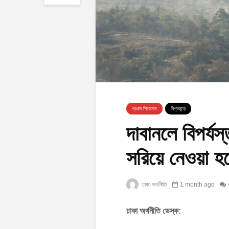
প্রধান শিরোনাম
বিশ্বজুড়ে
দাবানলে বিপর্য
সরিয়ে নেওয়া হয
ঢাকা অর্থনীতি
1 month ago
ঢাকা অর্থনীতি ডেস্ক: