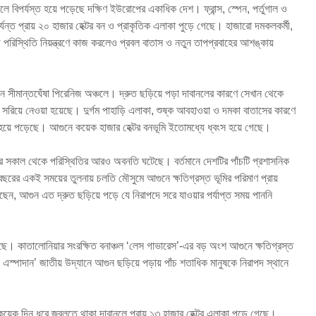
লে বিপর্যস্ত হয়ে পড়েছে দক্ষিণ ইউরোপের একাধিক দেশ। ফ্রান্স, স্পেন, পর্তুগাল ও
পর্যন্ত প্রায় ২০ হাজার হেক্টর বন ও প্রাকৃতিক এলাকা পুড়ে গেছে। হাজারো দমকলকর্মী,
পরিস্থিতি নিয়ন্ত্রণে কাজ করলেও প্রবল বাতাস ও নতুন তাপপ্রবাহের আশঙ্কায়
ন সীমান্তঘেঁষা পিরেনিজ অঞ্চলে। দ্রুত ছড়িয়ে পড়া দাবানলের কারণে সেখান থেকে
 সরিয়ে নেওয়া হয়েছে। দুর্গম পাহাড়ি এলাকা, শুষ্ক আবহাওয়া ও দমকা বাতাসের কারণে
য়ে পড়েছে। আগুনে কয়েক হাজার হেক্টর বনভূমি ইতোমধ্যে ধ্বংস হয়ে গেছে।
, সোমবার সকাল থেকে পরিস্থিতির আরও অবনতি ঘটেছে। বর্তমানে দেশটির পাঁচটি প্রশাসনিক
বছরের একই সময়ের তুলনায় চলতি মৌসুমে আগুনে ক্ষতিগ্রস্ত ভূমির পরিমাণ প্রায়
য়েছেন, আগুন এত দ্রুত ছড়িয়ে পড়ে যে নিরাপদে সরে যাওয়ার পর্যাপ্ত সময় পাননি
েছে। কাতালোনিয়ার সংরক্ষিত বনাঞ্চল ‘লেস গাভারেস’-এর বড় অংশ আগুনে ক্ষতিগ্রস্ত
এস্পাদান’ জাতীয় উদ্যানে আগুন ছড়িয়ে পড়ায় পাঁচ শতাধিক মানুষকে নিরাপদ স্থানে
 কয়েক দিন ধরে জ্বলতে থাকা দাবানলে প্রায় ১৩ হাজার হেক্টর এলাকা পুড়ে গেছে।