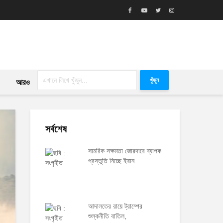
খুঁজুন
আরও
সর্বশেষ
সামরিক সক্ষমতা জোরদারে ব্যাপক
প্রস্তুতি নিচ্ছে ইরান
আদালতের রায়ে ট্রাম্পের
শুল্কনীতি বাতিল,