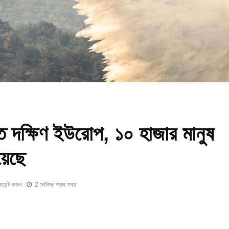
স্ত দক্ষিণ ইউরোপ, ১০ হাজার মানুষ
়েছে
কমেন্ট করুন
2 সর্বনিম্ন পড়ার সময়