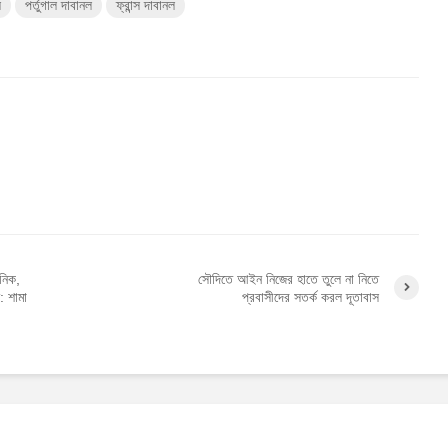
ল
পর্তুগাল দাবানল
ফ্রান্স দাবানল
ানিক,
সৌদিতে আইন নিজের হাতে তুলে না নিতে
: শামা
প্রবাসীদের সতর্ক করল দূতাবাস