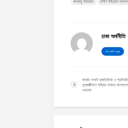
জলবায়ু পরিবর্তন
দক্ষিণ ইউরোপ দাবান
ঢাকা অর্থনীতি
সব পোস্ট দেখুন
সার্কের সংকট রাজনৈতিক ও প্রাতিষ্ঠ
পুনরুজ্জীবনে সক্রিয় থাকবে বাংলাদেশ
ওবায়েদ