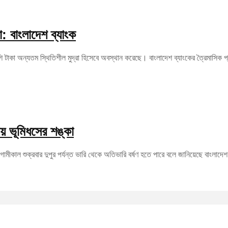
া: বাংলাদেশ ব্যাংক
ি টাকা অন্যতম স্থিতিশীল মুদ্রা হিসেবে অবস্থান করেছে। বাংলাদেশ ব্যাংকের ত্রৈমাসিক 
কায় ভূমিধসের শঙ্কা
ামীকাল শুক্রবার দুপুর পর্যন্ত ভারি থেকে অতিভারি বর্ষণ হতে পারে বলে জানিয়েছে বাংলাদে