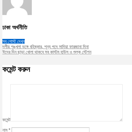
ঢাকা অর্থনীতি
সব পোস্ট দেখুন
দলীয় শৃঙ্খলা ভঙ্গে বহিষ্কার, শূন্য পদে সাদিয়া ফারজানা দিনা
ঈদের দিন ছাড়া খোলা থাকবে সব কাস্টম হাউস ও শুল্ক স্টেশন
কমেন্ট করুন
কমেন্ট
নাম
*