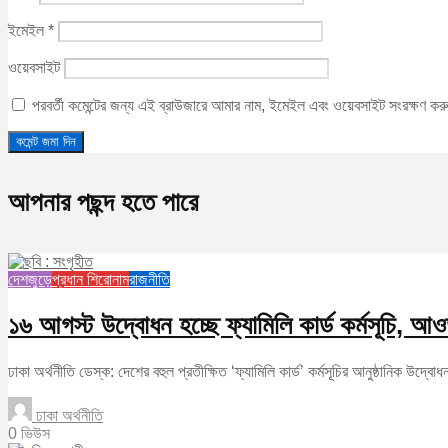
ইমেইল
*
ওয়েবসাইট
পরবর্তী কমেন্টের জন্য এই ব্রাউজারে আমার নাম, ইমেইল এবং ওয়েবসাইট সংরক্ষণ ক
আপনার পছন্দ হতে পারে
দেশজুড়ে
প্রধান শিরোনাম
রাজনীতি
১৬ আগস্ট উদ্বোধন হচ্ছে ফ্যামিলি কার্ড কর্মসূচি,
ঢাকা অর্থনীতি ডেস্ক: দেশের বহুল প্রতীক্ষিত ‘ফ্যামিলি কার্ড’ কর্মসূচির আনুষ্ঠানিক উ
ঢাকা অর্থনীতি
0 ভিউস