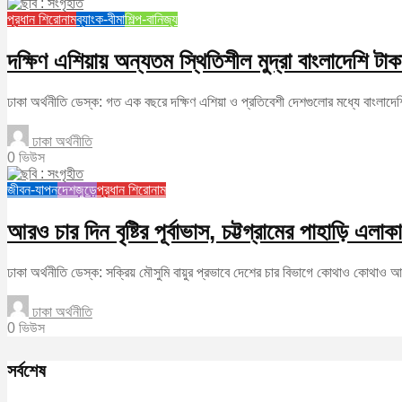
প্রধান শিরোনাম
ব্যাংক-বীমা
শিল্প-বানিজ্য
দক্ষিণ এশিয়ায় অন্যতম স্থিতিশীল মুদ্রা বাংলাদেশি টাক
ঢাকা অর্থনীতি ডেস্ক: গত এক বছরে দক্ষিণ এশিয়া ও প্রতিবেশী দেশগুলোর মধ্যে বাংলাদেশ
ঢাকা অর্থনীতি
0 ভিউস
জীবন-যাপন
দেশজুড়ে
প্রধান শিরোনাম
আরও চার দিন বৃষ্টির পূর্বাভাস, চট্টগ্রামের পাহাড়ি এলা
ঢাকা অর্থনীতি ডেস্ক: সক্রিয় মৌসুমি বায়ুর প্রভাবে দেশের চার বিভাগে কোথাও কোথাও আগ
ঢাকা অর্থনীতি
0 ভিউস
সর্বশেষ