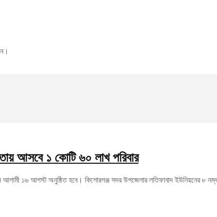
রুন।
 আওতায় আসবে ১ কোটি ৬০ লাখ পরিবার
দ্বোধন আগামী ১৬ আগস্ট অনুষ্ঠিত হবে। কিশোরগঞ্জ সদর উপজেলার লতিফাবাদ ইউনিয়নের ৮ নম্বর 