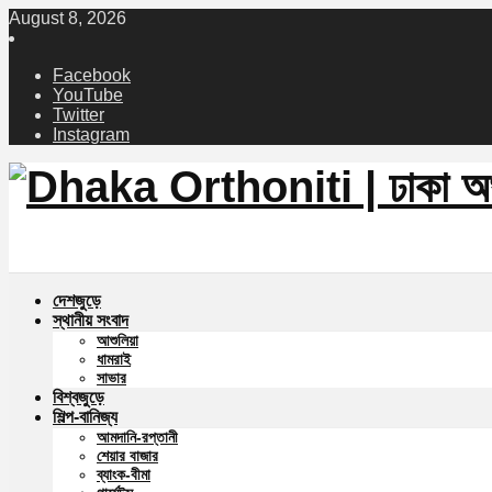
August 8, 2026
Facebook
YouTube
Twitter
Instagram
দেশজুড়ে
স্থানীয় সংবাদ
আশুলিয়া
ধামরাই
সাভার
বিশ্বজুড়ে
শিল্প-বানিজ্য
আমদানি-রপ্তানী
শেয়ার বাজার
ব্যাংক-বীমা