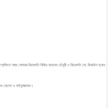
পরিপ্রেক্ষিতে আজ সোমবার বিচারপতি খিজির আহমেদ চৌধুরী ও বিচারপতি মো. জিয়াউল হকের
ারুক হোসেন ও সাইফুজ্জামান।