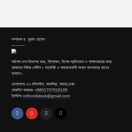
সম্পাদক ড. ফুয়াদ হোসেন
---------
সর্বশেষ দেশ-বিদেশের খবর, বিশ্লেষণ, বিশেষ প্রতিবেদন ও সাক্ষাৎকারের জন্য
আমাদের নিউজ পোর্টাল। সত্যনিষ্ঠ ও সময়োপযোগী সংবাদ আপনাদের হাতের
নাগালে।
যোগাযোগঃ ৫৩ বাইপাইল, আশুলিয়া, সাভার,ঢাকা
মোবাইল নাম্বারঃ
+8801707818109
ইমেইলঃ
orthonitidesk@gmail.com