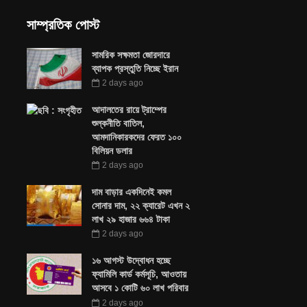
সাম্প্রতিক পোস্ট
সামরিক সক্ষমতা জোরদারে
ব্যাপক প্রস্তুতি নিচ্ছে ইরান
2 days ago
আদালতের রায়ে ট্রাম্পের
শুল্কনীতি বাতিল,
আমদানিকারকদের ফেরত ১০০
বিলিয়ন ডলার
2 days ago
দাম বাড়ার একদিনেই কমল
সোনার দাম, ২২ ক্যারেট এখন ২
লাখ ২৯ হাজার ৬৬৪ টাকা
2 days ago
১৬ আগস্ট উদ্বোধন হচ্ছে
ফ্যামিলি কার্ড কর্মসূচি, আওতায়
আসবে ১ কোটি ৬০ লাখ পরিবার
2 days ago