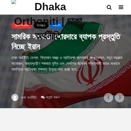
প্রধান শিরোনাম
বিশ্বজুড়ে
রাজনীতি
সামরিক সক্ষমতা জোরদারে ব্যাপক প্রস্তুতি
নিচ্ছে ইরান
ঢাকা অর্থনীতি ডেস্ক: বিদ্যমান অস্ত্র ও প্রতিরক্ষা ব্যবস্থার আধুনিকায়ন, নতুন সরঞ্জাম
সংযোজন, অভ্যন্তরীণ সক্ষমতা বৃদ্ধি এবং সেনাদের মনোবল শক্তিশালী করার মাধ্যমে
সামগ্রিক প্রতিরক্ষা সক্ষমতা উন্নত করা হচ্ছে বলে...
কমেন্ট করুন
ঢাকা অর্থনীতি